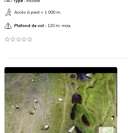
Type :
Insolite
Accès à pied < 1 000 m.
Plafond de vol :
120 m. max.