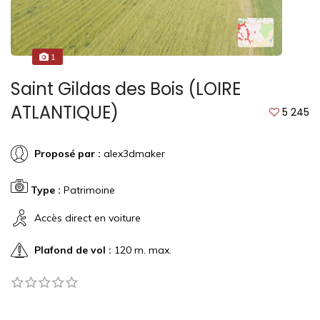
1
Saint Gildas des Bois (LOIRE
ATLANTIQUE)
5 245
Proposé par :
alex3dmaker
Type :
Patrimoine
Accès direct en voiture
Plafond de vol :
120 m. max.