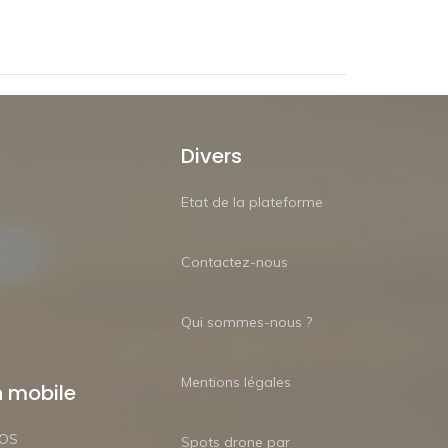
Divers
Etat de la plateforme
Contactez-nous
Qui sommes-nous ?
Mentions légales
n mobile
iOS
Spots drone par