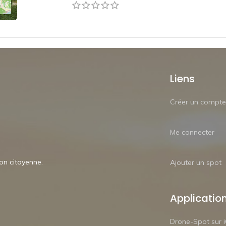
Liens
Créer un compte
Me connecter
ion citoyenne.
Ajouter un spot
Applicatio
Drone-Spot sur 