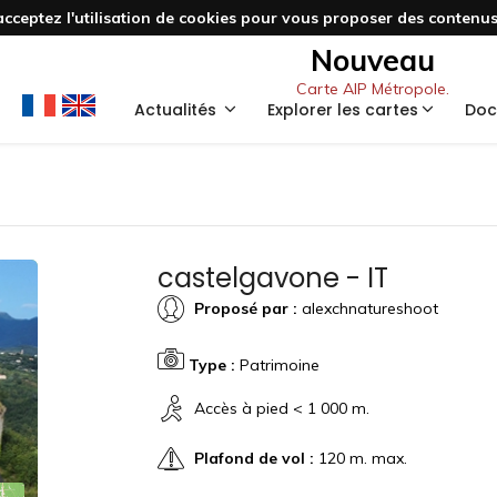
acceptez l'utilisation de cookies pour vous proposer des contenus 
Nouveau
Carte AIP Métropole.
Actualités
Explorer les cartes
Doc
castelgavone - IT
Proposé par :
alexchnatureshoot
Type :
Patrimoine
Accès à pied < 1 000 m.
Plafond de vol :
120 m. max.