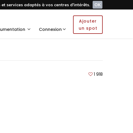
et services adaptés à vos centres d'intérêts.
OK
Ajouter
un spot
umentation
Connexion
1 918