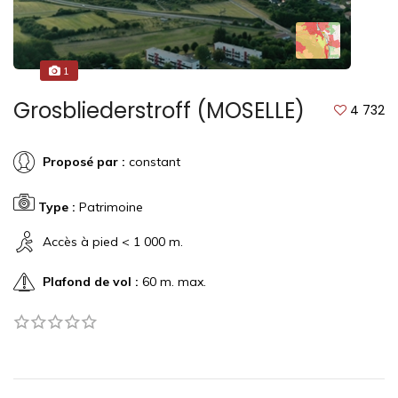
1
Grosbliederstroff (MOSELLE)
4 732
Proposé par :
constant
Type :
Patrimoine
Accès à pied < 1 000 m.
Plafond de vol :
60 m. max.