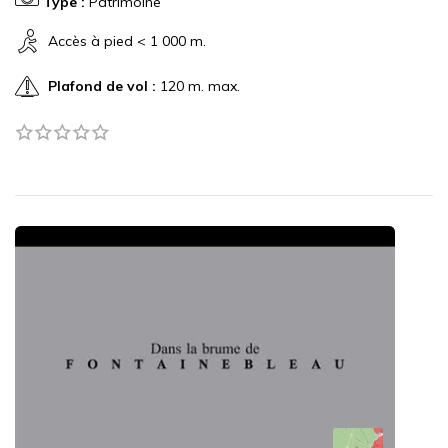
Type :
Patrimoine
Accès à pied < 1 000 m.
Plafond de vol :
120 m. max.