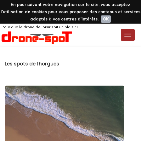
En poursuivant votre navigation sur le site, vous acceptez
l'utilisation de cookies pour vous proposer des contenus et services
adaptés à vos centres d'intérêts.
OK
Pour que le drone de loisir soit un plaisir !
Toggle
naviga
Les spots de fhorgues