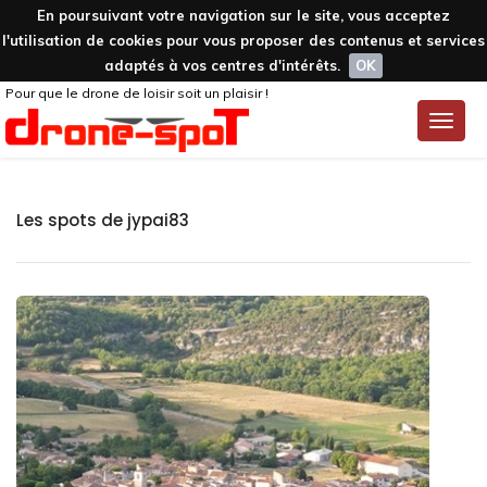
En poursuivant votre navigation sur le site, vous acceptez
l'utilisation de cookies pour vous proposer des contenus et services
adaptés à vos centres d'intérêts.
OK
Pour que le drone de loisir soit un plaisir !
Toggle
naviga
Les spots de jypai83