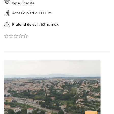
Type :
Insolite
Accès à pied < 1 000 m.
Plafond de vol :
50 m. max.