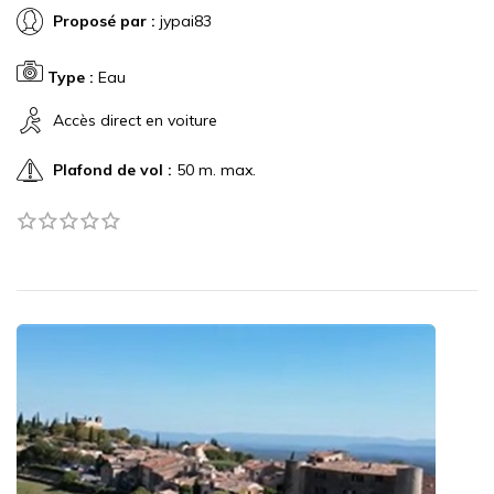
Proposé par :
jypai83
Type :
Eau
Accès direct en voiture
Plafond de vol :
50 m. max.