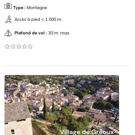
Type :
Montagne
Accès à pied < 1 000 m.
Plafond de vol :
30 m. max.