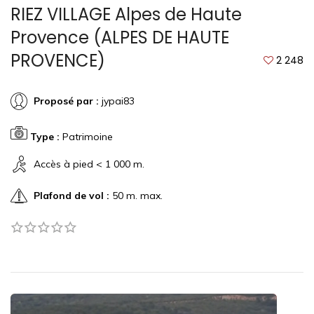
RIEZ VILLAGE Alpes de Haute
Provence (ALPES DE HAUTE
PROVENCE)
2 248
Proposé par :
jypai83
Type :
Patrimoine
Accès à pied < 1 000 m.
Plafond de vol :
50 m. max.