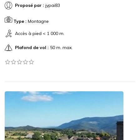
Proposé par :
jypai83
Type :
Montagne
Accès à pied < 1 000 m.
Plafond de vol :
50 m. max.