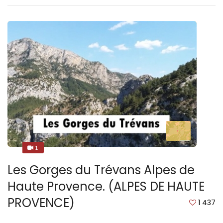
1
1
Les Gorges du Trévans Alpes de
Haute Provence. (ALPES DE HAUTE
PROVENCE)
1 437