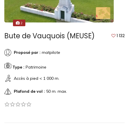
2
Bute de Vauquois (MEUSE)
1 132
Proposé par :
matpilote
Type :
Patrimoine
Accès à pied < 1 000 m.
Plafond de vol :
50 m. max.