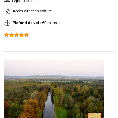
Type :
Insolite
Accès direct en voiture
Plafond de vol :
60 m. max.