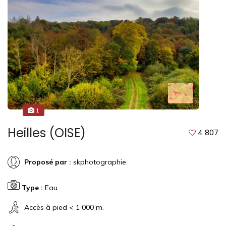
1
Heilles (OISE)
4 807
Proposé par :
skphotographie
Type :
Eau
Accès à pied < 1 000 m.