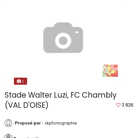
1
Stade Walter Luzi, FC Chambly
(VAL D'OISE)
3 826
Proposé par :
skphotographie