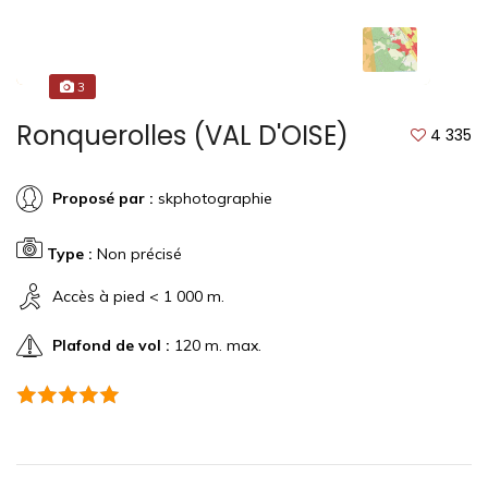
3
Ronquerolles (VAL D'OISE)
4 335
Proposé par :
skphotographie
Type :
Non précisé
Accès à pied < 1 000 m.
Plafond de vol :
120 m. max.