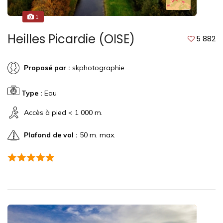
1
Heilles Picardie (OISE)
5 882
Proposé par :
skphotographie
Type :
Eau
Accès à pied < 1 000 m.
Plafond de vol :
50 m. max.