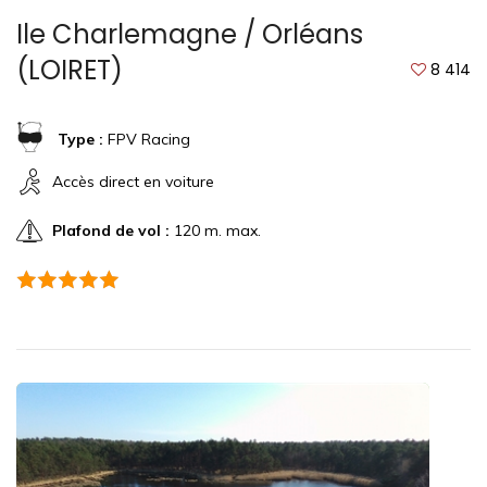
Ile Charlemagne / Orléans
(LOIRET)
8 414
Type :
FPV Racing
Accès direct en voiture
Plafond de vol :
120 m. max.