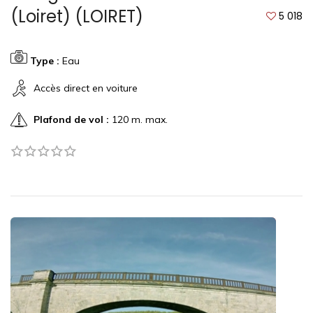
(Loiret) (LOIRET)
5 018
Type :
Eau
Accès direct en voiture
Plafond de vol :
120 m. max.