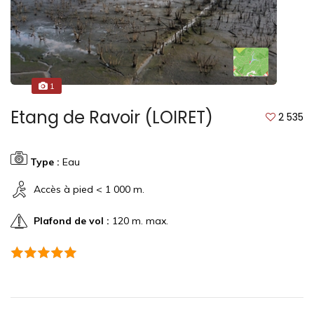
1
Etang de Ravoir (LOIRET)
2 535
Type :
Eau
Accès à pied < 1 000 m.
Plafond de vol :
120 m. max.