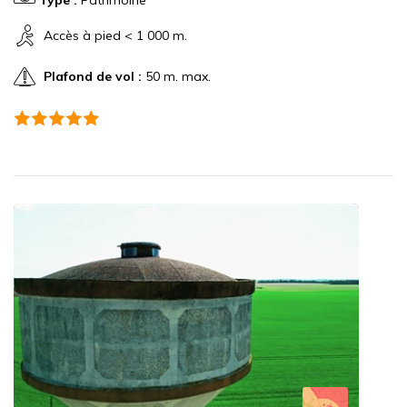
Type :
Patrimoine
Accès à pied < 1 000 m.
Plafond de vol :
50 m. max.