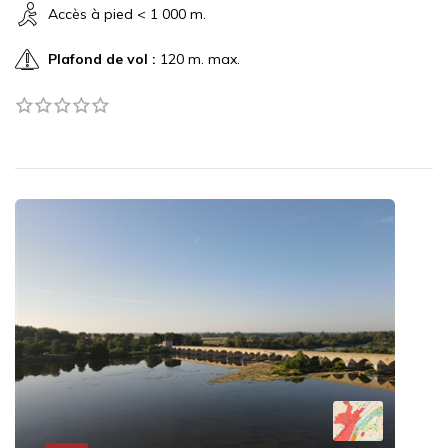
Accès à pied < 1 000 m.
Plafond de vol :
120 m. max.