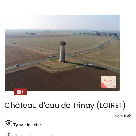
1
Château d'eau de Trinay (LOIRET)
2 852
Type :
Insolite