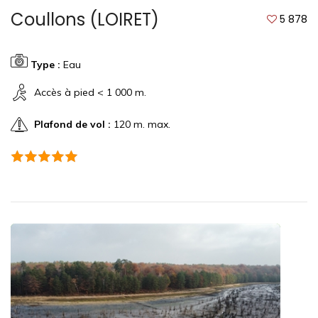
Coullons (LOIRET)
5 878
Type :
Eau
Accès à pied < 1 000 m.
Plafond de vol :
120 m. max.