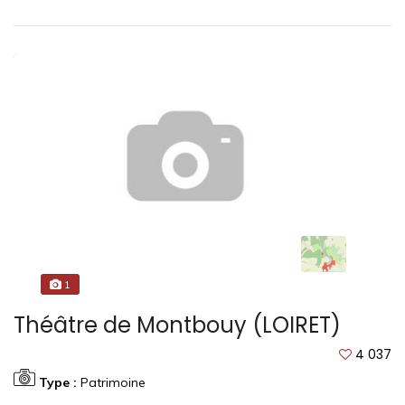
1
Théâtre de Montbouy (LOIRET)
4 037
Type :
Patrimoine