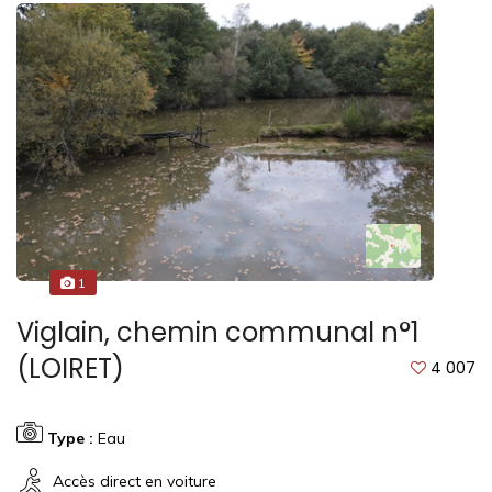
1
Viglain, chemin communal n°1
(LOIRET)
4 007
Type :
Eau
Accès direct en voiture