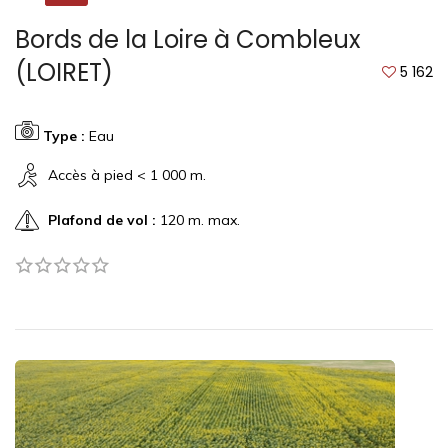
Bords de la Loire à Combleux
(LOIRET)
5 162
Type :
Eau
Accès à pied < 1 000 m.
Plafond de vol :
120 m. max.