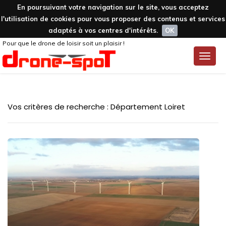
En poursuivant votre navigation sur le site, vous acceptez
l'utilisation de cookies pour vous proposer des contenus et services
adaptés à vos centres d'intérêts.
OK
Pour que le drone de loisir soit un plaisir !
Toggle
naviga
Vos critères de recherche : Département Loiret