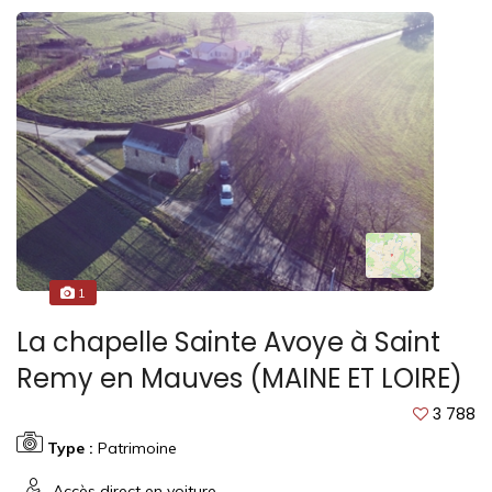
1
La chapelle Sainte Avoye à Saint
Remy en Mauves (MAINE ET LOIRE)
3 788
Type :
Patrimoine
Accès direct en voiture