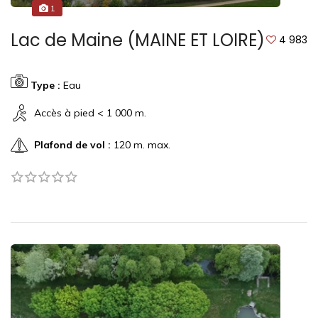
1
Lac de Maine (MAINE ET LOIRE)
4 983
Type :
Eau
Accès à pied < 1 000 m.
Plafond de vol :
120 m. max.