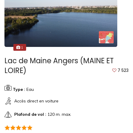
1
Lac de Maine Angers (MAINE ET
LOIRE)
7 523
Type :
Eau
Accès direct en voiture
Plafond de vol :
120 m. max.