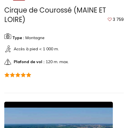
Cirque de Courossé (MAINE ET
LOIRE)
3 759
Type :
Montagne
Accès à pied < 1 000 m.
Plafond de vol :
120 m. max.