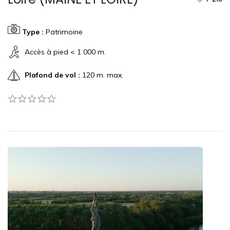
Type :
Patrimoine
Accès à pied < 1 000 m.
Plafond de vol :
120 m. max.