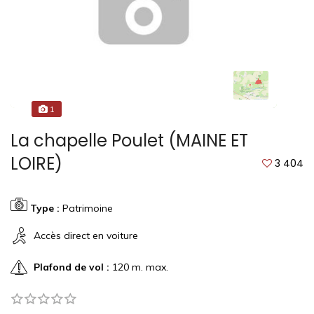
1
La chapelle Poulet (MAINE ET
LOIRE)
3 404
Type :
Patrimoine
Accès direct en voiture
Plafond de vol :
120 m. max.