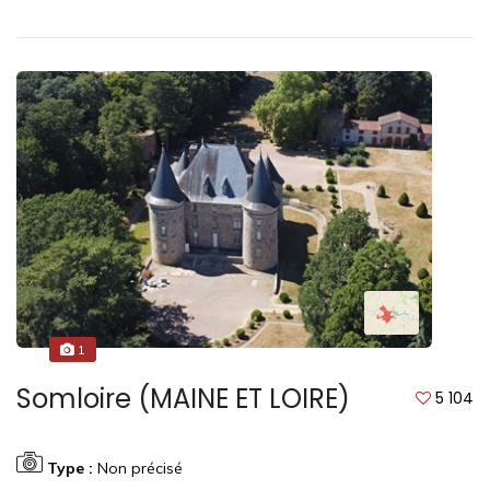
1
Somloire (MAINE ET LOIRE)
5 104
Type :
Non précisé