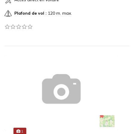
Plafond de vol :
120 m. max.
1