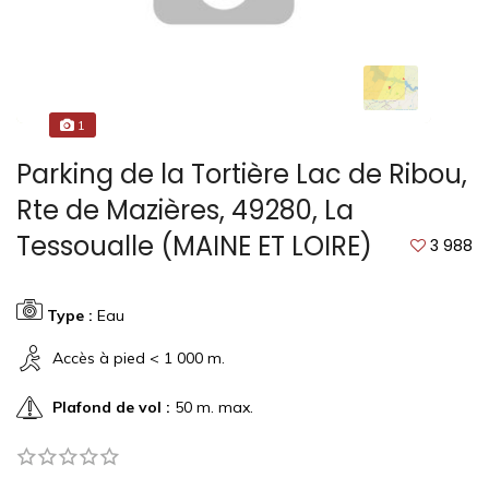
1
Parking de la Tortière Lac de Ribou,
Rte de Mazières, 49280, La
Tessoualle (MAINE ET LOIRE)
3 988
Type :
Eau
Accès à pied < 1 000 m.
Plafond de vol :
50 m. max.