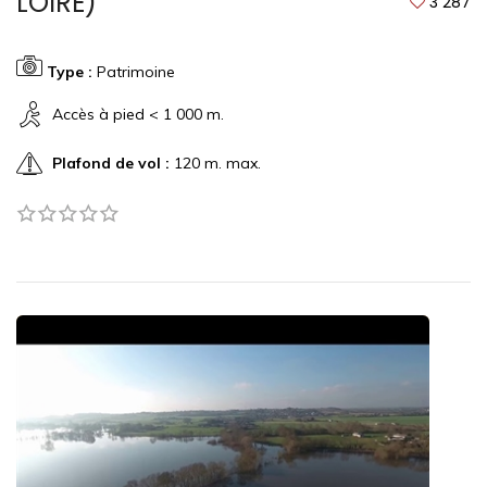
LOIRE)
3 287
Type :
Patrimoine
Accès à pied < 1 000 m.
Plafond de vol :
120 m. max.