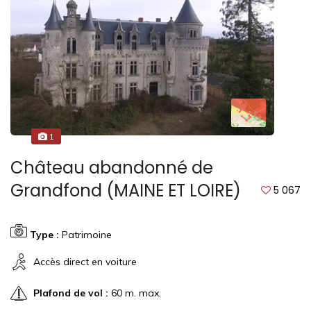
1
Château abandonné de
Grandfond (MAINE ET LOIRE)
5 067
Type :
Patrimoine
Accès direct en voiture
Plafond de vol :
60 m. max.