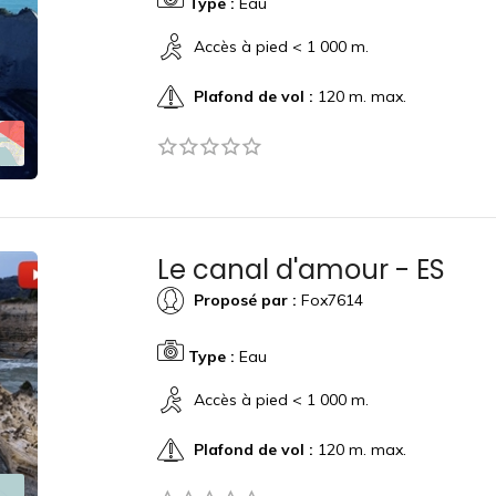
Type :
Eau
Accès à pied < 1 000 m.
Plafond de vol :
120 m. max.
Le canal d'amour - ES
Proposé par :
Fox7614
Type :
Eau
Accès à pied < 1 000 m.
Plafond de vol :
120 m. max.