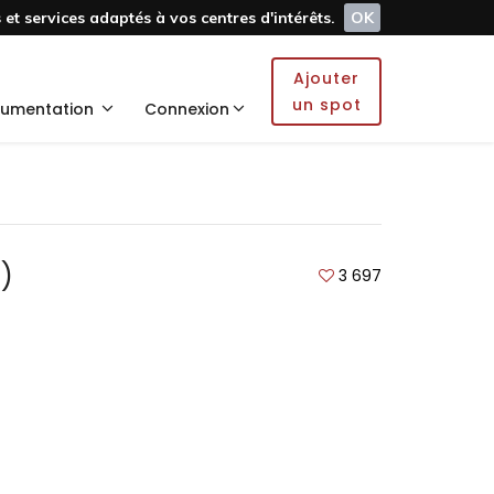
et services adaptés à vos centres d'intérêts.
OK
Ajouter
un spot
umentation
Connexion
)
3 697