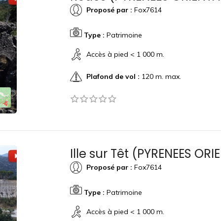
Proposé par :
Fox7614
Type :
Patrimoine
Accès à pied < 1 000 m.
Plafond de vol :
120 m. max.
Ille sur Têt (PYRENEES ORI
Proposé par :
Fox7614
Type :
Patrimoine
Accès à pied < 1 000 m.