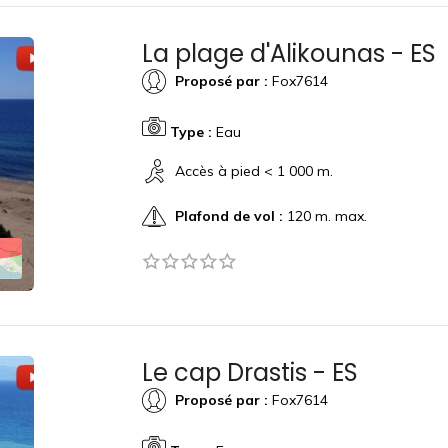
La plage d'Alikounas - ES
Proposé par :
Fox7614
Type :
Eau
Accès à pied < 1 000 m.
Plafond de vol :
120 m. max.
Le cap Drastis - ES
Proposé par :
Fox7614