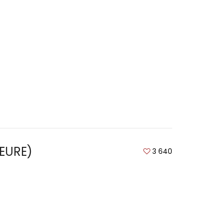
EURE)
3 640