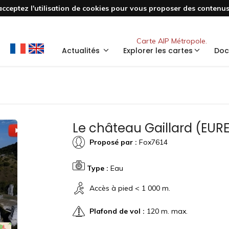
acceptez l'utilisation de cookies pour vous proposer des contenus 
Nouveau
Carte AIP Métropole.
Actualités
Explorer les cartes
Doc
Le château Gaillard (EURE
Proposé par :
Fox7614
Type :
Eau
Accès à pied < 1 000 m.
Plafond de vol :
120 m. max.