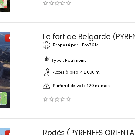
Le fort de Belgarde (PYR
Proposé par :
Fox7614
Type :
Patrimoine
Accès à pied < 1 000 m.
Plafond de vol :
120 m. max.
Rodès (PYRENEES ORIENTA