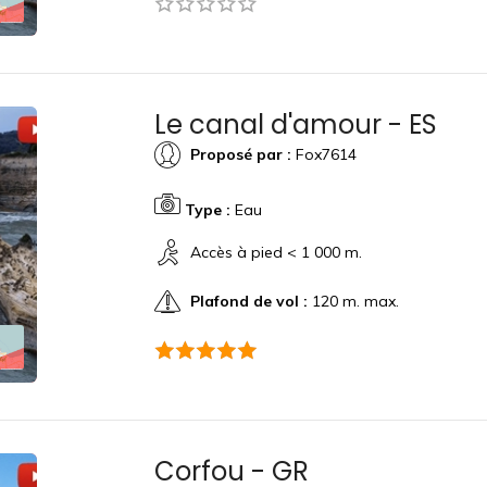
Le canal d'amour - ES
Proposé par :
Fox7614
Type :
Eau
Accès à pied < 1 000 m.
Plafond de vol :
120 m. max.
Corfou - GR