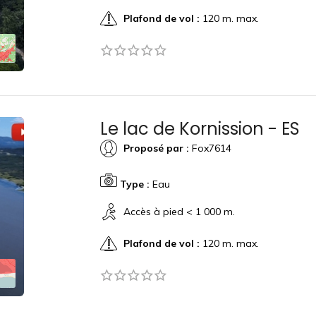
Plafond de vol :
120 m. max.
Le lac de Kornission - ES
Proposé par :
Fox7614
Type :
Eau
Accès à pied < 1 000 m.
Plafond de vol :
120 m. max.