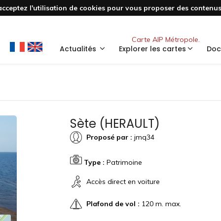
acceptez l'utilisation de cookies pour vous proposer des contenus 
Nouveau
Carte AIP Métropole.
Actualités
Explorer les cartes
Doc
Sète (HERAULT)
Proposé par :
jmq34
Type :
Patrimoine
Accès direct en voiture
Plafond de vol :
120 m. max.