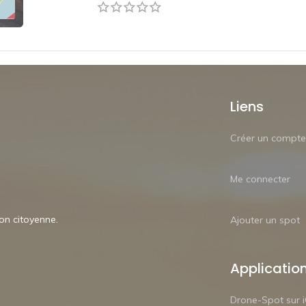
Liens
Créer un compte
Me connecter
ion citoyenne.
Ajouter un spot
Applicatio
Drone-Spot sur 