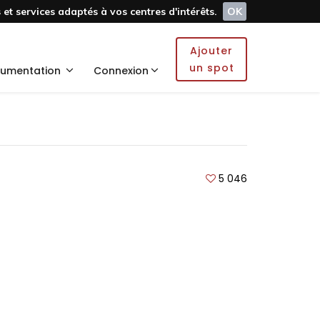
et services adaptés à vos centres d'intérêts.
OK
Ajouter
un spot
umentation
Connexion
5 046