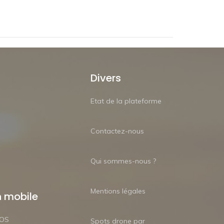
Divers
Etat de la plateforme
Contactez-nous
Qui sommes-nous ?
Mentions légales
n mobile
iOS
Spots drone par