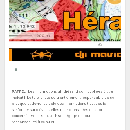
RAPPEL
: Les informations affichées ici sont publiées à titre
indicatif. Le télé-pilote sera entièrement responsable de sa
pratique et devra, au delà des informations trouvées ici,
s'informer sur d’éventuelles restrictions liées au spot
concerné. Drone-spot.tech se dégage de toute
responsabilité à ce sujet.