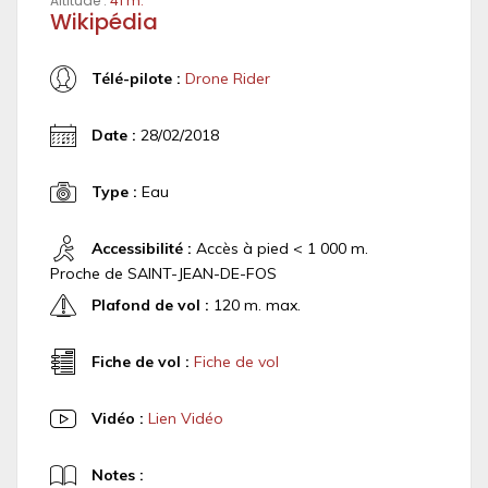
Altitude :
41 m.
Wikipédia
Télé-pilote :
Drone Rider
Date :
28/02/2018
Type :
Eau
Accessibilité :
Accès à pied < 1 000 m.
Proche de SAINT-JEAN-DE-FOS
Plafond de vol :
120 m. max.
Fiche de vol :
Fiche de vol
Vidéo :
Lien Vidéo
Notes :