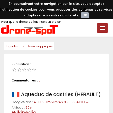
En poursuivant votre navigation sur le site, vous acceptez
l'utilisation de cookies pour vous proposer des contenus et services
adaptés à vos centres d'intérêts.
OK
Pour que le drone de loisir soit un plaisir !
Toggle
naviga
Signaler un contenu inapproprié
Evaluation :
Commentaires :
0
Aqueduc de castries (HERAULT)
GoogleMaps :
43.6890327732746, 3.98565410185256
-
Altitude :
59 m.
Wikipédia