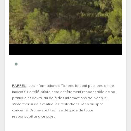
RAPPEL
: Les informations affichées ici sont publiées à titre
indicatif. Le télé-pilote sera entièrement responsable de sa
pratique et devra, au delà des informations trouvées ici,
s'informer sur d’éventuelles restrictions liées au spot
concerné. Drone-spot.tech se dégage de toute
responsabilité à ce sujet.