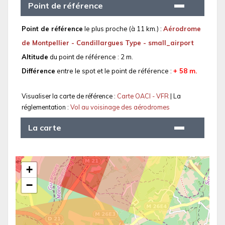
Point de référence
Point de référence
le plus proche (à 11 km.) :
Aérodrome
de Montpellier - Candillargues Type - small_airport
Altitude
du point de référence : 2 m.
Différence
entre le spot et le point de référence :
+ 58 m.
Visualiser la carte de référence :
Carte OACI - VFR
| La
réglementation :
Vol au voisinage des aérodromes
La carte