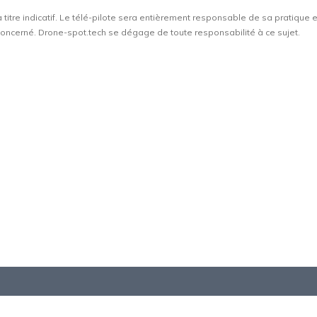
à titre indicatif. Le télé-pilote sera entièrement responsable de sa pratique 
t concerné. Drone-spot.tech se dégage de toute responsabilité à ce sujet.