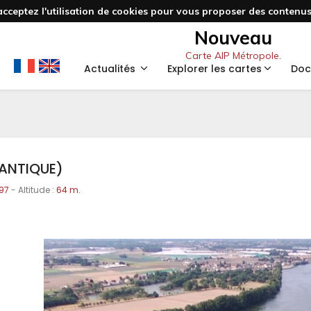
acceptez l'utilisation de cookies pour vous proposer des contenus 
Nouveau
Carte AIP Métropole.
Actualités
Explorer les cartes
Doc
LANTIQUE)
97
- Altitude :
64 m.