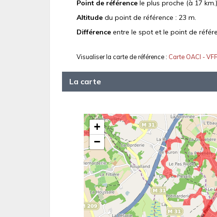
Point de référence
le plus proche (à 17 km.)
Altitude
du point de référence : 23 m.
Différence
entre le spot et le point de référ
Visualiser la carte de référence :
Carte OACI - VF
La carte