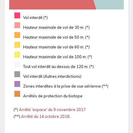
■
Vol interdit (*)
■
Hauteur maximale de vol de 30 m. (*)
■
Hauteur maximale de vol de 50 m. (*)
■
Hauteur maximale de vol de 60 m. (*)
■
Hauteur maximale de vol de 100 m. (*)
■
Tout vol interdit au dessus de 120 m. (*)
■
Vol interdit (Autres interdictions)
■
Zones interdites à la prise de vue aérienne (**)
■
Arrêtés de protection du biotope
(*)
Arrêté 'espace' du 9 novembre 2017
(**)
Arrêté du 14 octobre 2018.