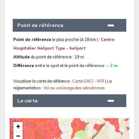
Point de référence
Point de référence
le plus proche (à 18 km.) :
Centre
Hospitalier Heliport Type - heliport
Altitude
du point de référence : 19 m.
Différence
entre le spot et le point de référence :
- 2 m.
Visualiser la carte de référence :
Carte OACI - VFR
| La
réglementation :
Vol au voisinage des aérodromes
La carte