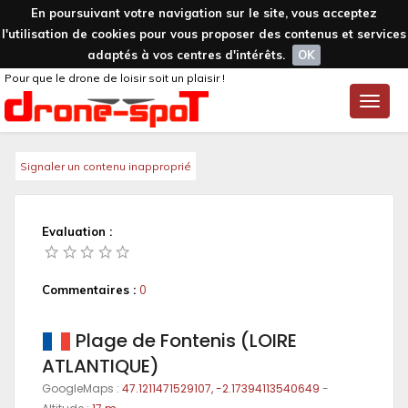
En poursuivant votre navigation sur le site, vous acceptez
l'utilisation de cookies pour vous proposer des contenus et services
adaptés à vos centres d'intérêts.
OK
Pour que le drone de loisir soit un plaisir !
Toggle
naviga
Signaler un contenu inapproprié
Evaluation :
Commentaires :
0
Plage de Fontenis (LOIRE
ATLANTIQUE)
GoogleMaps :
47.1211471529107, -2.17394113540649
-