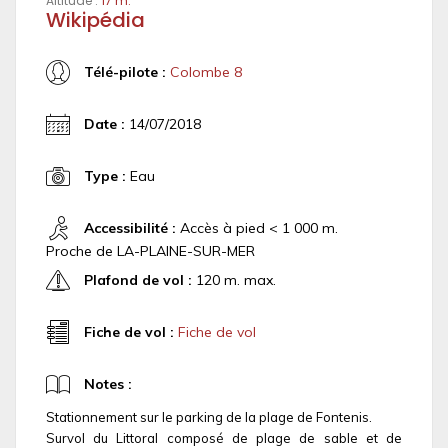
Altitude :
17 m.
Wikipédia
Télé-pilote :
Colombe 8
Date :
14/07/2018
Type :
Eau
Accessibilité :
Accès à pied < 1 000 m.
Proche de LA-PLAINE-SUR-MER
Plafond de vol :
120 m. max.
Fiche de vol :
Fiche de vol
Notes :
Stationnement sur le parking de la plage de Fontenis.
Survol du Littoral composé de plage de sable et de