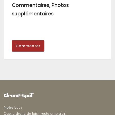
Commentaires, Photos
supplémentaires
Commenter
Notre but ?
Que le drone de loisir reste un plaisir,