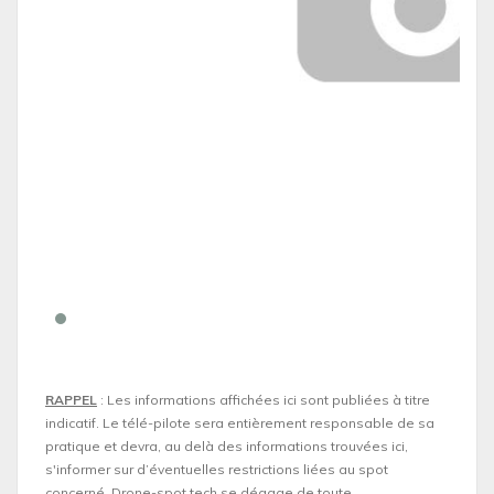
RAPPEL
: Les informations affichées ici sont publiées à titre
indicatif. Le télé-pilote sera entièrement responsable de sa
pratique et devra, au delà des informations trouvées ici,
s'informer sur d’éventuelles restrictions liées au spot
concerné. Drone-spot.tech se dégage de toute