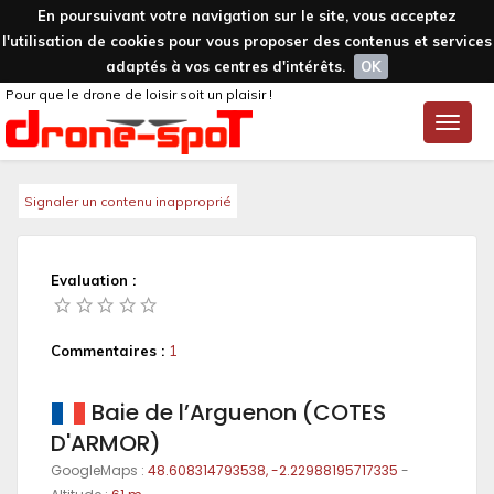
En poursuivant votre navigation sur le site, vous acceptez
l'utilisation de cookies pour vous proposer des contenus et services
adaptés à vos centres d'intérêts.
OK
Pour que le drone de loisir soit un plaisir !
Toggle
naviga
Signaler un contenu inapproprié
Evaluation :
Commentaires :
1
Baie de l’Arguenon (COTES
D'ARMOR)
GoogleMaps :
48.608314793538, -2.22988195717335
-