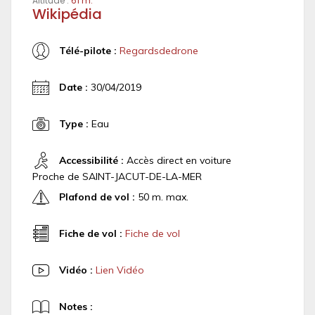
Altitude :
61 m.
Wikipédia
Télé-pilote :
Regardsdedrone
Date :
30/04/2019
Type :
Eau
Accessibilité :
Accès direct en voiture
Proche de SAINT-JACUT-DE-LA-MER
Plafond de vol :
50 m. max.
Fiche de vol :
Fiche de vol
Vidéo :
Lien Vidéo
Notes :