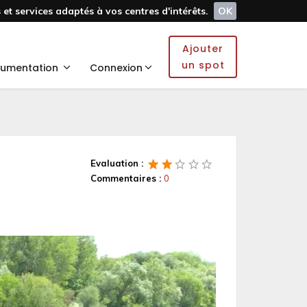
et services adaptés à vos centres d'intérêts.
OK
Ajouter
un spot
umentation
Connexion
Evaluation :
Commentaires :
0