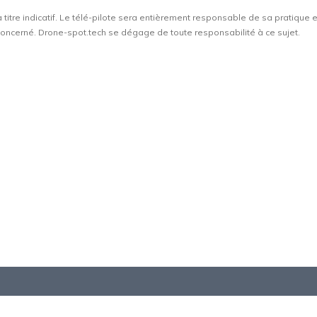
à titre indicatif. Le télé-pilote sera entièrement responsable de sa pratique 
t concerné. Drone-spot.tech se dégage de toute responsabilité à ce sujet.