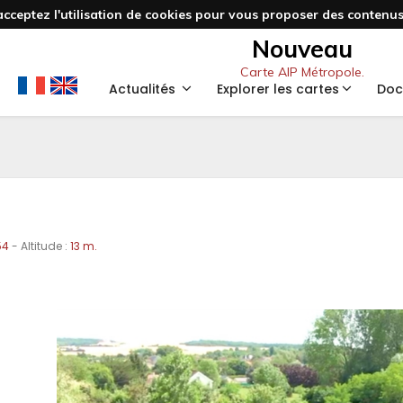
acceptez l'utilisation de cookies pour vous proposer des contenus 
Nouveau
Carte AIP Métropole.
Actualités
Explorer les cartes
Doc
54
- Altitude :
13 m.