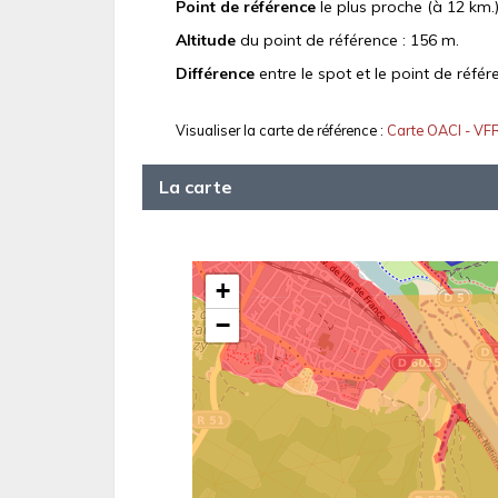
Point de référence
le plus proche (à 12 km.)
Altitude
du point de référence : 156 m.
Différence
entre le spot et le point de référ
Visualiser la carte de référence :
Carte OACI - VF
La carte