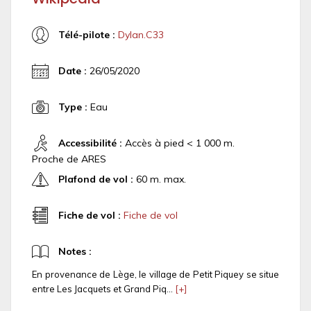
Télé-pilote :
Dylan.C33
Date :
26/05/2020
Type :
Eau
Accessibilité :
Accès à pied < 1 000 m.
Proche de ARES
Plafond de vol :
60 m. max.
Fiche de vol :
Fiche de vol
Notes :
En provenance de Lège, le village de Petit Piquey se situe
entre Les Jacquets et Grand Piq...
[+]