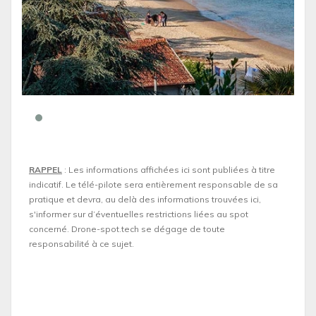
RAPPEL
: Les informations affichées ici sont publiées à titre
indicatif. Le télé-pilote sera entièrement responsable de sa
pratique et devra, au delà des informations trouvées ici,
s'informer sur d’éventuelles restrictions liées au spot
concerné. Drone-spot.tech se dégage de toute
responsabilité à ce sujet.