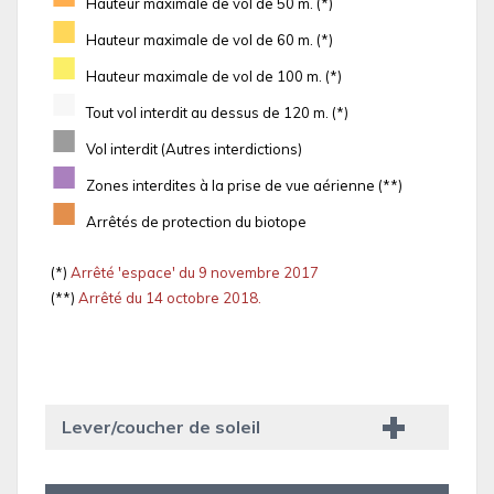
Hauteur maximale de vol de 50 m. (*)
■
Hauteur maximale de vol de 60 m. (*)
■
Hauteur maximale de vol de 100 m. (*)
■
Tout vol interdit au dessus de 120 m. (*)
■
Vol interdit (Autres interdictions)
■
Zones interdites à la prise de vue aérienne (**)
■
Arrêtés de protection du biotope
(*)
Arrêté 'espace' du 9 novembre 2017
(**)
Arrêté du 14 octobre 2018.
Lever/coucher de soleil