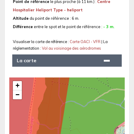
Point de référence
le plus proche (à 11 km.) :
Centre
Hospitalier Heliport Type - heliport
Altitude
du point de référence : 6 m.
Différence
entre le spot et le point de référence :
- 3 m.
Visualiser la carte de référence :
Carte OACI - VFR
| La
réglementation :
Vol au voisinage des aérodromes
La carte