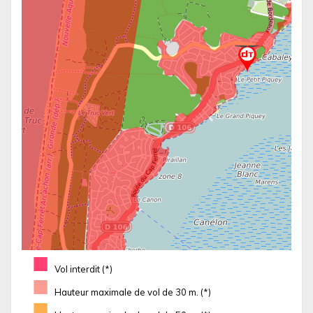
■
Vol interdit (*)
■
Hauteur maximale de vol de 30 m. (*)
■