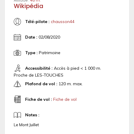
Altitude :
40 m.
Wikipédia
Télé-pilote :
chausson44
Date :
02/08/2020
Type :
Patrimoine
Accessibilité :
Accès à pied < 1 000 m.
Proche de LES-TOUCHES
Plafond de vol :
120 m. max.
Fiche de vol :
Fiche de vol
Notes :
Le Mont Juillet