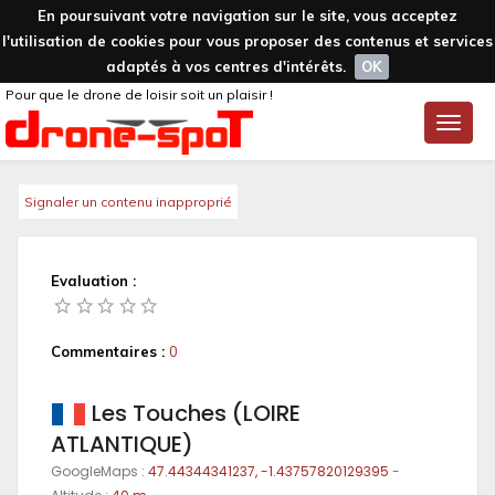
En poursuivant votre navigation sur le site, vous acceptez
l'utilisation de cookies pour vous proposer des contenus et services
adaptés à vos centres d'intérêts.
OK
Pour que le drone de loisir soit un plaisir !
Toggle
naviga
Signaler un contenu inapproprié
Evaluation :
Commentaires :
0
Les Touches (LOIRE
ATLANTIQUE)
GoogleMaps :
47.44344341237, -1.43757820129395
-