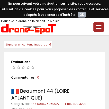
En poursuivant votre navigation sur le site, vous acceptez
l'utilisation de cookies pour vous proposer des contenus et services
adaptés à vos centres d'intérêts.
OK
Pour que le drone de loisir soit un plaisir !
Toggle
naviga
Signaler un contenu inapproprié
Evaluation :
Commentaires :
0
Beaumont 44 (LOIRE
ATLANTIQUE)
GoogleMaps :
47.598625060922, -1.4481782913208
-