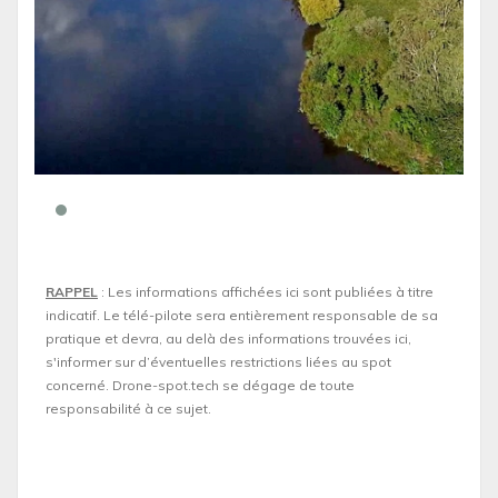
RAPPEL
: Les informations affichées ici sont publiées à titre
indicatif. Le télé-pilote sera entièrement responsable de sa
pratique et devra, au delà des informations trouvées ici,
s'informer sur d’éventuelles restrictions liées au spot
concerné. Drone-spot.tech se dégage de toute
responsabilité à ce sujet.