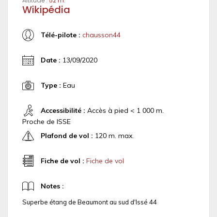
Altitude :
52 m.
Wikipédia
Télé-pilote :
chausson44
Date :
13/09/2020
Type :
Eau
Accessibilité :
Accès à pied < 1 000 m.
Proche de ISSE
Plafond de vol :
120 m. max.
Fiche de vol :
Fiche de vol
Notes :
Superbe étang de Beaumont au sud d'Issé 44