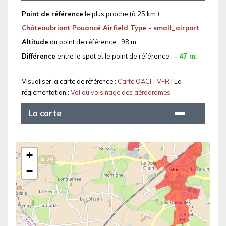
Point de référence
le plus proche (à 25 km.) :
Châteaubriant Pouancé Airfield Type - small_airport
Altitude
du point de référence : 98 m.
Différence
entre le spot et le point de référence :
- 47 m.
Visualiser la carte de référence :
Carte OACI - VFR
| La
réglementation :
Vol au voisinage des aérodromes
La carte