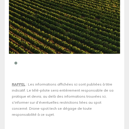
RAPPEL
: Les informations affichées ici sont publiées à titre
indicatif. Le télé-pilote sera entièrement responsable de sa
pratique et devra, au delà des informations trouvées ici,
s'informer sur d’éventuelles restrictions liées au spot
concerné. Drone-spot.tech se dégage de toute
responsabilité à ce sujet.