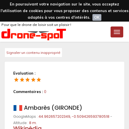
En poursuivant votre navigation sur le site, vous acceptez
l'utilisation de cookies pour vous proposer des contenus et services
adaptés à vos centres d'intérêts.
OK
Pour que le drone de loisir soit un plaisir !
Toggle
naviga
Signaler un contenu inapproprié
Evaluation :
Commentaires :
0
Ambarès (GIRONDE)
GoogleMaps :
44.962657202349, -0.509426593780518
-
Altitude :
8 m.
Wikipédia