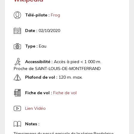
Télé-pilote :
Frog
Date :
02/10/2020
Type :
Eau
Accessibilité :
Accès à pied < 1 000 m.
Proche de SAINT-LOUIS-DE-MONTFERRAND
Plafond de vol :
120 m. max.
Fiche de vol :
Fiche de vol
Lien Vidéo
Notes :
Témoignage du passé agricole de la région Bordelaise