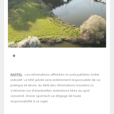
RAPPEL
: Les informations affichées ici sont publiées à titre
indicatif. Le télé-pilote sera entièrement responsable de sa
pratique et devra, au delà des informations trouvées ici,
s'informer sur d’éventuelles restrictions liées au spot
concerné. Drone-spot.tech se dégage de toute
responsabilité à ce sujet.