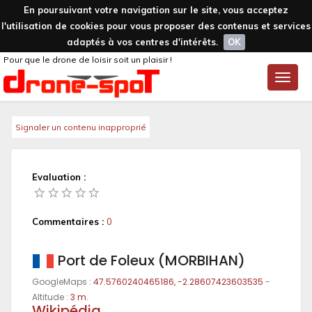
En poursuivant votre navigation sur le site, vous acceptez
l'utilisation de cookies pour vous proposer des contenus et services
adaptés à vos centres d'intérêts.
OK
Pour que le drone de loisir soit un plaisir !
Toggle
naviga
Signaler un contenu inapproprié
Evaluation :
Commentaires :
0
Port de Foleux (MORBIHAN)
GoogleMaps :
47.5760240465186, -2.28607423603535
-
Altitude :
3 m.
Wikipédia