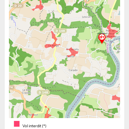
■
Vol interdit (*)