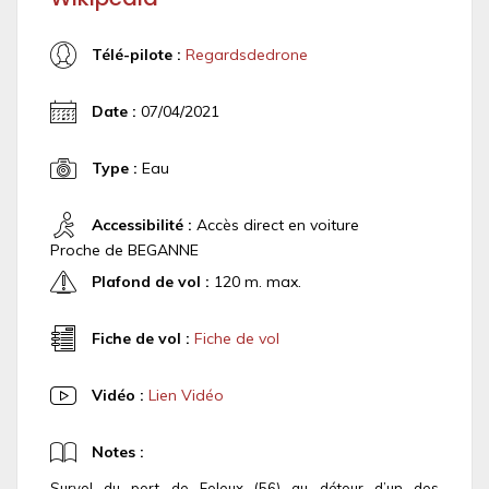
Télé-pilote :
Regardsdedrone
Date :
07/04/2021
Type :
Eau
Accessibilité :
Accès direct en voiture
Proche de BEGANNE
Plafond de vol :
120 m. max.
Fiche de vol :
Fiche de vol
Vidéo :
Lien Vidéo
Notes :
Survol du port de Foleux (56) au détour d’un des