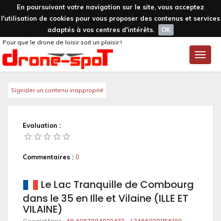
En poursuivant votre navigation sur le site, vous acceptez
l'utilisation de cookies pour vous proposer des contenus et services
adaptés à vos centres d'intérêts.
OK
Pour que le drone de loisir soit un plaisir !
Toggle
naviga
Signaler un contenu inapproprié
Evaluation :
Commentaires :
0
Le Lac Tranquille de Combourg
dans le 35 en Ille et Vilaine (ILLE ET
VILAINE)