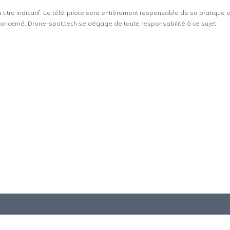
à titre indicatif. Le télé-pilote sera entièrement responsable de sa pratique 
t concerné. Drone-spot.tech se dégage de toute responsabilité à ce sujet.