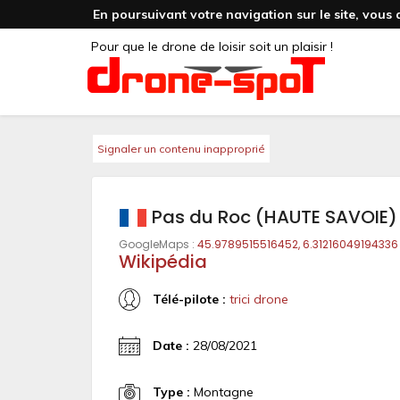
En poursuivant votre navigation sur le site, vous 
Pour que le drone de loisir soit un plaisir !
Signaler un contenu inapproprié
Pas du Roc (HAUTE SAVOIE)
GoogleMaps :
45.9789515516452, 6.31216049194336
Wikipédia
Télé-pilote :
trici drone
Date :
28/08/2021
Type :
Montagne