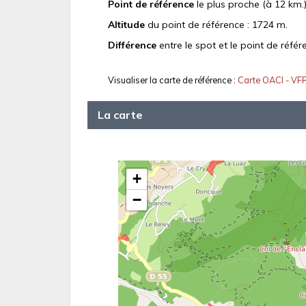
Point de référence
le plus proche (à 12 km.)
Altitude
du point de référence : 1724 m.
Différence
entre le spot et le point de référ
Visualiser la carte de référence :
Carte OACI - VF
La carte