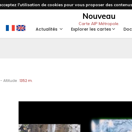
acceptez l'utilisation de cookies pour vous proposer des contenus 
Nouveau
Carte AIP Métropole.
Actualités
Explorer les cartes
Doc
- Altitude :
1352 m.