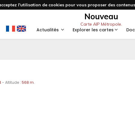
acceptez l'utilisation de cookies pour vous proposer des contenus 
Nouveau
Carte AIP Métropole.
Actualités
Explorer les cartes
Doc
4
- Altitude :
568 m.