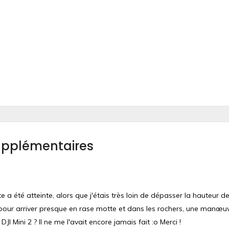
upplémentaires
te a été atteinte, alors que j'étais très loin de dépasser la hauteur
l pour arriver presque en rase motte et dans les rochers, une manœuvre
JI Mini 2 ? Il ne me l'avait encore jamais fait :o Merci !