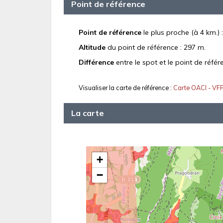
Point de référence
Point de référence
le plus proche (à 4 km.) 
Altitude
du point de référence : 297 m.
Différence
entre le spot et le point de référ
Visualiser la carte de référence :
Carte OACI - VF
La carte