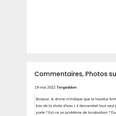
Commentaires, Photos s
19 mai 2022
Torgaddon
Bonjour, le drone m'indique que la hauteur limi
bas de la chute d'eau ), il descendait tout seu
parle ? Est-ce un problème de localisation ? Du D