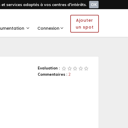
et services adaptés à vos centres d'intérêts.
OK
Ajouter
un spot
umentation
Connexion
Evaluation :
Commentaires :
2