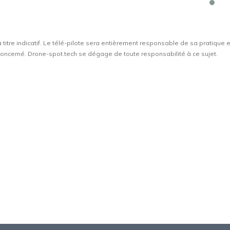
à titre indicatif. Le télé-pilote sera entièrement responsable de sa pratique 
t concerné. Drone-spot.tech se dégage de toute responsabilité à ce sujet.