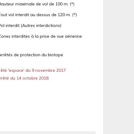
Hauteur maximale de vol de 100 m. (*)
Tout vol interdit au dessus de 120 m. (*)
Vol interdit (Autres interdictions)
Zones interdites à la prise de vue aérienne
Arrêtés de protection du biotope
êté 'espace' du 9 novembre 2017
rêté du 14 octobre 2018.