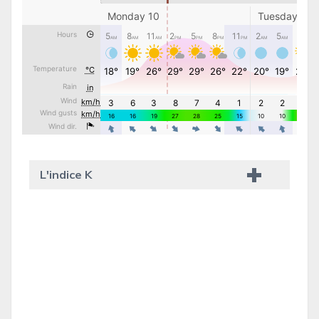
L'indice K