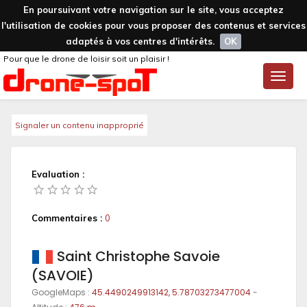
En poursuivant votre navigation sur le site, vous acceptez
l'utilisation de cookies pour vous proposer des contenus et services
adaptés à vos centres d'intérêts.
OK
Pour que le drone de loisir soit un plaisir !
Toggle
naviga
Signaler un contenu inapproprié
Evaluation :
Commentaires :
0
Saint Christophe Savoie
(SAVOIE)
GoogleMaps :
45.4490249913142, 5.78703273477004
-