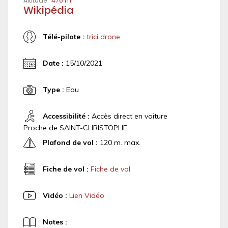
Altitude :
476 m.
Wikipédia
Télé-pilote :
trici drone
Date :
15/10/2021
Type :
Eau
Accessibilité :
Accès direct en voiture
Proche de SAINT-CHRISTOPHE
Plafond de vol :
120 m. max.
Fiche de vol :
Fiche de vol
Vidéo :
Lien Vidéo
Notes :