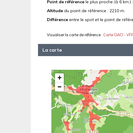
Point de référence
le plus proche (à 6 km.) 
Altitude
du point de référence : 2210 m.
Différence
entre le spot et le point de référ
Visualiser la carte de référence :
Carte OACI - VF
La carte