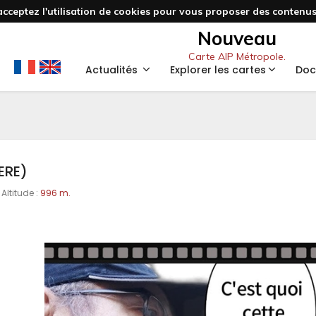
acceptez l'utilisation de cookies pour vous proposer des contenus 
Nouveau
Carte AIP Métropole.
Actualités
Explorer les cartes
Doc
ERE)
 Altitude :
996 m.