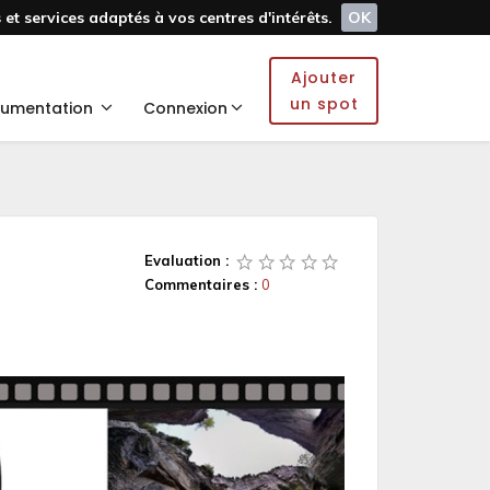
et services adaptés à vos centres d'intérêts.
OK
Ajouter
un spot
umentation
Connexion
Evaluation :
Commentaires :
0