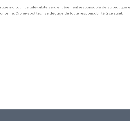
à titre indicatif. Le télé-pilote sera entièrement responsable de sa pratique 
t concerné. Drone-spot.tech se dégage de toute responsabilité à ce sujet.