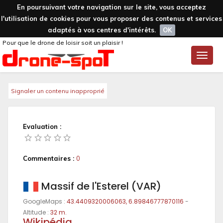
En poursuivant votre navigation sur le site, vous acceptez
l'utilisation de cookies pour vous proposer des contenus et services
adaptés à vos centres d'intérêts.
OK
Pour que le drone de loisir soit un plaisir !
Toggle
naviga
Signaler un contenu inapproprié
Evaluation :
Commentaires :
0
Massif de l'Esterel (VAR)
GoogleMaps :
43.4409320006063, 6.89846777870116
-
Altitude :
32 m.
Wikipédia