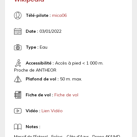
Télé-pilote :
mica06
Date :
03/01/2022
Type :
Eau
Accessibilité :
Accès à pied < 1 000 m.
Proche de ANTHEOR
Plafond de vol :
50 m. max.
Fiche de vol :
Fiche de vol
Vidéo :
Lien Vidéo
Notes :
Massif de l'Esterel - Fréjus - Côte d'Azur - Drone 4K/UHD -