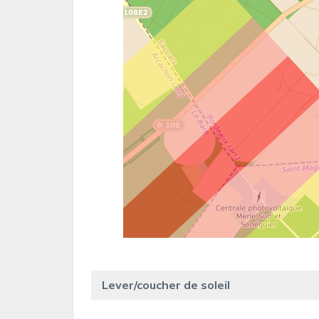
Lever/coucher de soleil