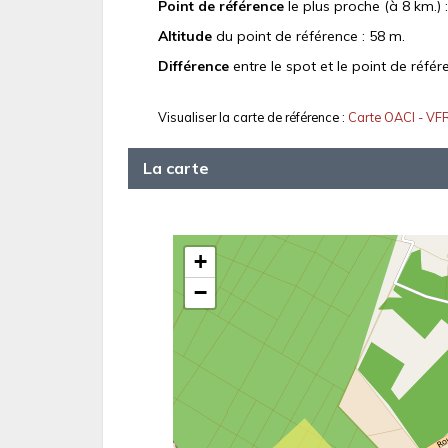
Point de référence
le plus proche (à 8 km.) 
Altitude
du point de référence : 58 m.
Différence
entre le spot et le point de référ
Visualiser la carte de référence :
Carte OACI - VF
La carte