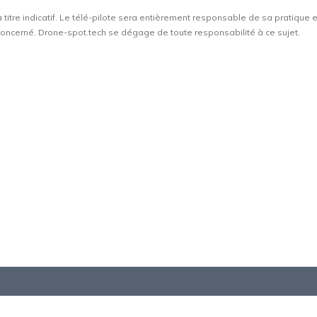
à titre indicatif. Le télé-pilote sera entièrement responsable de sa pratique 
t concerné. Drone-spot.tech se dégage de toute responsabilité à ce sujet.