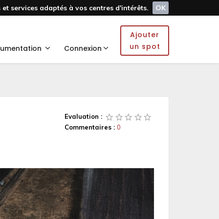
et services adaptés à vos centres d'intérêts.
OK
Ajouter
un spot
umentation
Connexion
Evaluation :
Commentaires :
0