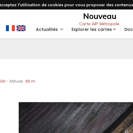
acceptez l'utilisation de cookies pour vous proposer des contenus 
Nouveau
Carte AIP Métropole.
Actualités
Explorer les cartes
Doc
541
- Altitude :
66 m.