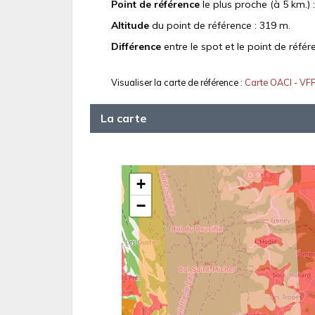
Point de référence
le plus proche (à 5 km.) 
Altitude
du point de référence : 319 m.
Différence
entre le spot et le point de référ
Visualiser la carte de référence :
Carte OACI - VF
La carte