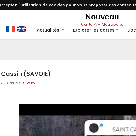
acceptez l'utilisation de cookies pour vous proposer des contenus 
Nouveau
Carte AIP Métropole.
Actualités
Explorer les cartes
Doc
 Cassin (SAVOIE)
02
- Altitude :
552 m.