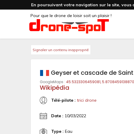
En poursuivant votre navigation sur le site, vous 
Pour que le drone de loisir soit un plaisir !
Signaler un contenu inapproprié
Geyser et cascade de Saint
GoogleMaps :
45.5323306459081, 5.870845913887
Wikipédia
Télé-pilote :
trici drone
Date :
10/03/2022
Type :
Eau