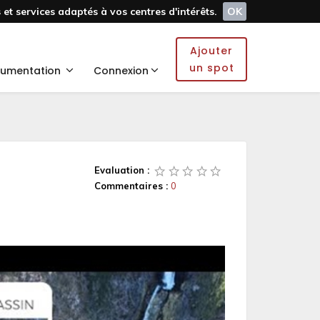
et services adaptés à vos centres d'intérêts.
OK
Ajouter
un spot
umentation
Connexion
Evaluation :
Commentaires :
0