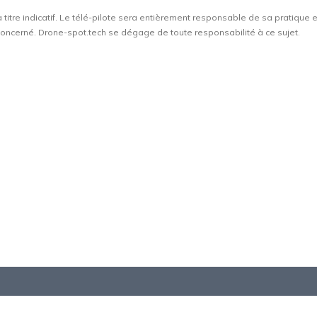
à titre indicatif. Le télé-pilote sera entièrement responsable de sa pratique 
t concerné. Drone-spot.tech se dégage de toute responsabilité à ce sujet.