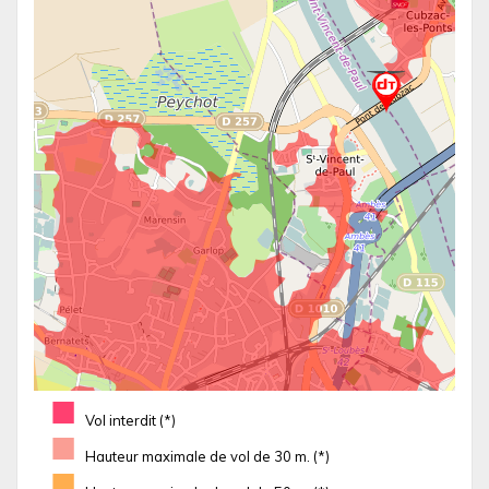
■
Vol interdit (*)
■
Hauteur maximale de vol de 30 m. (*)
■