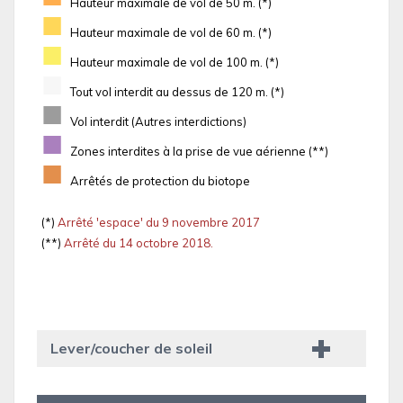
Hauteur maximale de vol de 50 m. (*)
■
Hauteur maximale de vol de 60 m. (*)
■
Hauteur maximale de vol de 100 m. (*)
■
Tout vol interdit au dessus de 120 m. (*)
■
Vol interdit (Autres interdictions)
■
Zones interdites à la prise de vue aérienne (**)
■
Arrêtés de protection du biotope
(*)
Arrêté 'espace' du 9 novembre 2017
(**)
Arrêté du 14 octobre 2018.
Lever/coucher de soleil