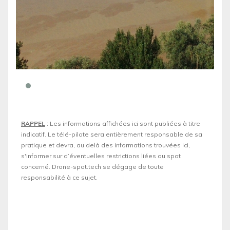
RAPPEL
: Les informations affichées ici sont publiées à titre
indicatif. Le télé-pilote sera entièrement responsable de sa
pratique et devra, au delà des informations trouvées ici,
s'informer sur d’éventuelles restrictions liées au spot
concerné. Drone-spot.tech se dégage de toute
responsabilité à ce sujet.