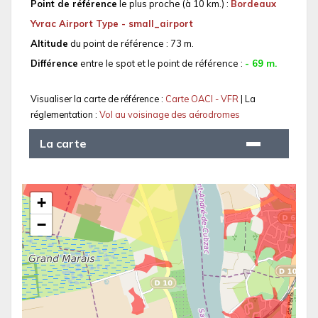
Point de référence
le plus proche (à 10 km.) :
Bordeaux
Yvrac Airport Type - small_airport
Altitude
du point de référence : 73 m.
Différence
entre le spot et le point de référence :
- 69 m.
Visualiser la carte de référence :
Carte OACI - VFR
| La
réglementation :
Vol au voisinage des aérodromes
La carte