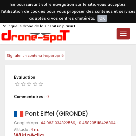
En poursuivant votre navigation sur le site, vous acceptez
l'utilisation de cookies pour vous proposer des contenus et services
adaptés à vos centres d'intérêts.
OK
Pour que le drone de loisir soit un plaisir !
Toggle
naviga
Signaler un contenu inapproprié
Evaluation :
Commentaires :
0
Pont Eiffel (GIRONDE)
GoogleMaps :
44.9631034322569, -0.458295118426804
-
Altitude :
4 m.
Wikipédia