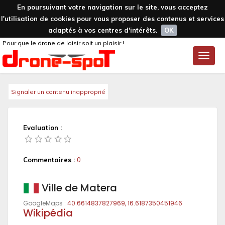
En poursuivant votre navigation sur le site, vous acceptez
l'utilisation de cookies pour vous proposer des contenus et services
adaptés à vos centres d'intérêts.
OK
Pour que le drone de loisir soit un plaisir !
Toggle
naviga
Signaler un contenu inapproprié
Evaluation :
Commentaires :
0
Ville de Matera
GoogleMaps :
40.6614837827969, 16.6187350451946
Wikipédia