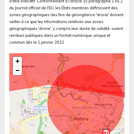
à titre indicatif. Conformément à l'article 15 paragraphe 1 ou 2
du Journal officiel de l'EU, les États membres définissant des
zones géographiques des fins de géovigilance 'drone' doivent
veiller à ce que les informations relatives aux zones
géographiques 'drone', y compris leur durée de validité, soient
rendues publiques dans un format numérique, unique et
commun dès le 1 janvier 2022.