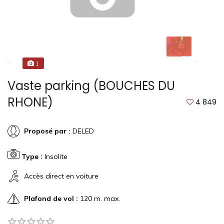
1
Vaste parking (BOUCHES DU
RHONE)
4 849
Proposé par :
DELED
Type :
Insolite
Accès direct en voiture
Plafond de vol :
120 m. max.