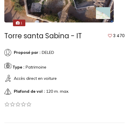
1
Torre santa Sabina - IT
3 470
Proposé par :
DELED
Type :
Patrimoine
Accès direct en voiture
Plafond de vol :
120 m. max.