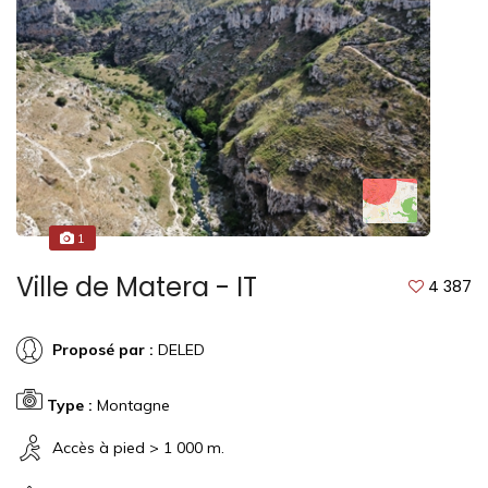
1
Ville de Matera - IT
4 387
Proposé par :
DELED
Type :
Montagne
Accès à pied > 1 000 m.