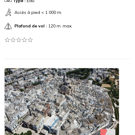
Type :
Eau
Accès à pied < 1 000 m.
Plafond de vol :
120 m. max.