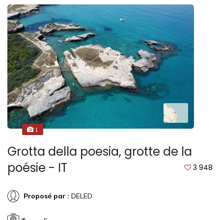
1
Grotta della poesia, grotte de la
poésie - IT
3 948
Proposé par :
DELED