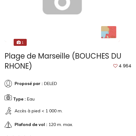
1
Plage de Marseille (BOUCHES DU
RHONE)
4 964
Proposé par :
DELED
Type :
Eau
Accès à pied < 1 000 m.
Plafond de vol :
120 m. max.