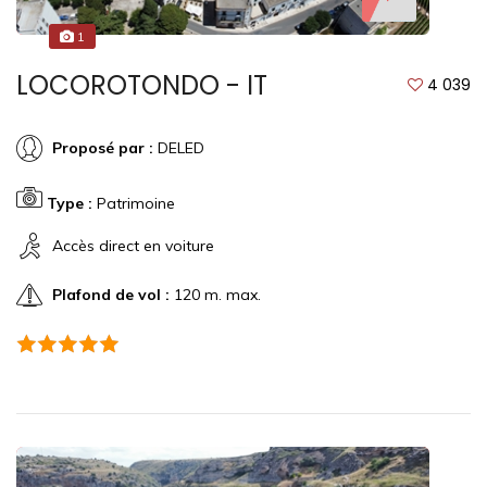
1
LOCOROTONDO - IT
4 039
Proposé par :
DELED
Type :
Patrimoine
Accès direct en voiture
Plafond de vol :
120 m. max.