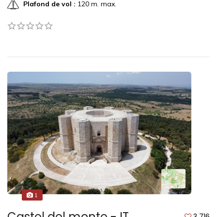
Plafond de vol :
120 m. max.
1
Castel del monte - IT
3 716