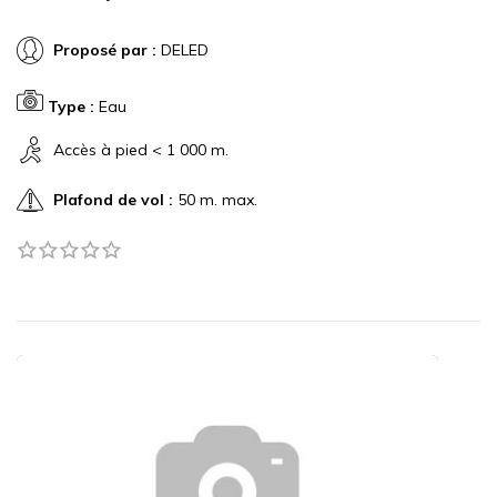
Proposé par :
DELED
Type :
Eau
Accès à pied < 1 000 m.
Plafond de vol :
50 m. max.