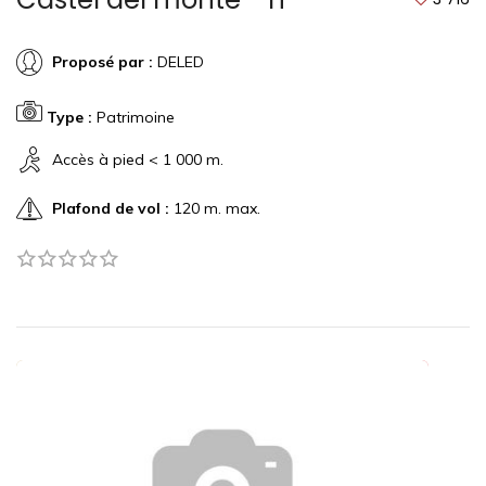
Proposé par :
DELED
Type :
Patrimoine
Accès à pied < 1 000 m.
Plafond de vol :
120 m. max.