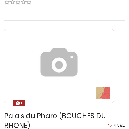
1
Palais du Pharo (BOUCHES DU
RHONE)
4 582