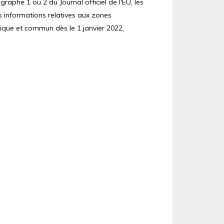
raphe 1 ou 2 du Journal officiel de l'EU, les
s informations relatives aux zones
ique et commun dès le 1 janvier 2022.