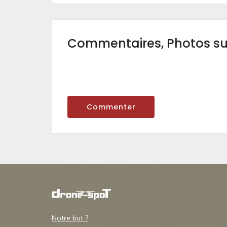
Commentaires, Photos s
Commenter
Notre but ?