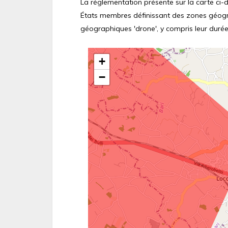
La réglementation présente sur la carte ci-de
États membres définissant des zones géograp
géographiques 'drone', y compris leur durée