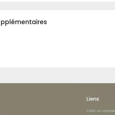
upplémentaires
Liens
Créer un compte