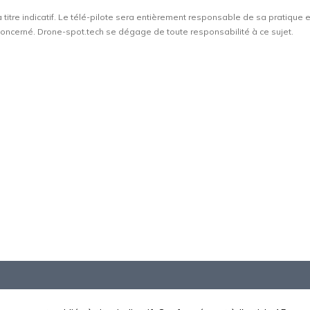
à titre indicatif. Le télé-pilote sera entièrement responsable de sa pratique 
t concerné. Drone-spot.tech se dégage de toute responsabilité à ce sujet.