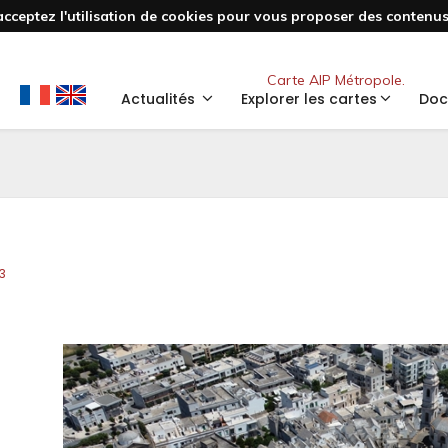
acceptez l'utilisation de cookies pour vous proposer des contenus 
Nouveau
Carte AIP Métropole.
Actualités
Explorer les cartes
Doc
3