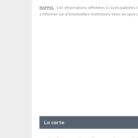
RAPPEL
: Les informations affichées ici sont publiées 
s'informer sur d’éventuelles restrictions liées au spo
La carte