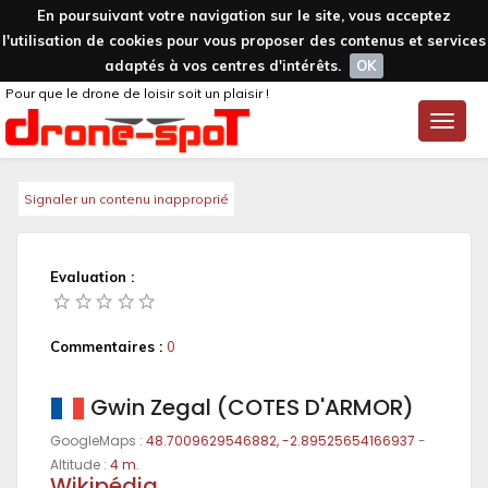
En poursuivant votre navigation sur le site, vous acceptez
l'utilisation de cookies pour vous proposer des contenus et services
adaptés à vos centres d'intérêts.
OK
Pour que le drone de loisir soit un plaisir !
Toggle
naviga
Signaler un contenu inapproprié
Evaluation :
Commentaires :
0
Gwin Zegal (COTES D'ARMOR)
GoogleMaps :
48.7009629546882, -2.89525654166937
-
Altitude :
4 m.
Wikipédia