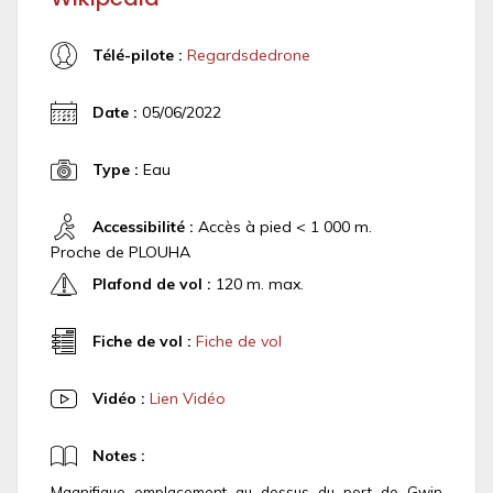
Télé-pilote :
Regardsdedrone
Date :
05/06/2022
Type :
Eau
Accessibilité :
Accès à pied < 1 000 m.
Proche de PLOUHA
Plafond de vol :
120 m. max.
Fiche de vol :
Fiche de vol
Vidéo :
Lien Vidéo
Notes :
Magnifique emplacement au dessus du port de Gwin