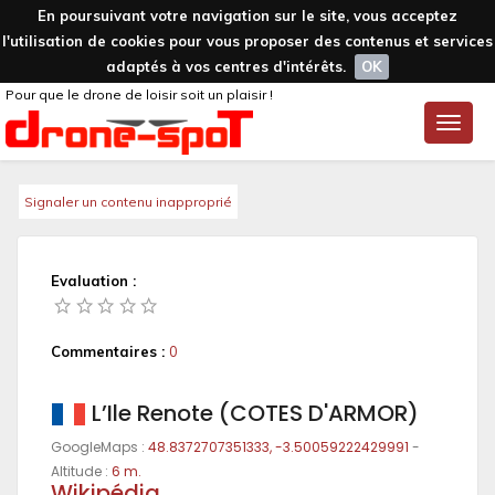
En poursuivant votre navigation sur le site, vous acceptez
l'utilisation de cookies pour vous proposer des contenus et services
adaptés à vos centres d'intérêts.
OK
Pour que le drone de loisir soit un plaisir !
Toggle
naviga
Signaler un contenu inapproprié
Evaluation :
Commentaires :
0
L’Ile Renote (COTES D'ARMOR)
GoogleMaps :
48.8372707351333, -3.50059222429991
-
Altitude :
6 m.
Wikipédia