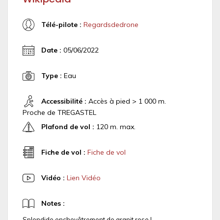
Télé-pilote :
Regardsdedrone
Date :
05/06/2022
Type :
Eau
Accessibilité :
Accès à pied > 1 000 m.
Proche de TREGASTEL
Plafond de vol :
120 m. max.
Fiche de vol :
Fiche de vol
Vidéo :
Lien Vidéo
Notes :
Splendide enchevêtrement de granit rose !