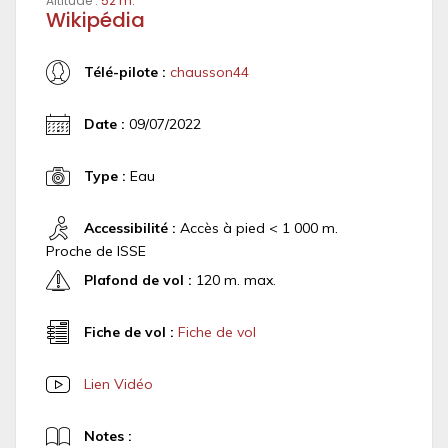
Altitude :
52 m.
Wikipédia
Télé-pilote :
chausson44
Date :
09/07/2022
Type :
Eau
Accessibilité :
Accès à pied < 1 000 m.
Proche de ISSE
Plafond de vol :
120 m. max.
Fiche de vol :
Fiche de vol
Lien Vidéo
Notes :