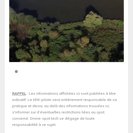
RAPPEL
: Les informations affichées ici sont publiées à titre
indicatif. Le télé-pilote sera entièrement responsable de sa
pratique et devra, au delà des informations trouvées ici,
s'informer sur d’éventuelles restrictions liées au spot
concerné. Drone-spot.tech se dégage de toute
responsabilité à ce sujet.