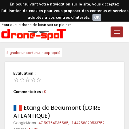
En poursuivant votre navigation sur le site, vous acceptez
l'utilisation de cookies pour vous proposer des contenus et services
adaptés à vos centres d'intérêts.
OK
Pour que le drone de loisir soit un plaisir !
Toggle
naviga
Signaler un contenu inapproprié
Evaluation :
Commentaires :
0
Etang de Beaumont (LOIRE
ATLANTIQUE)
GoogleMaps :
47.597641136565, -1.44758820533752
-