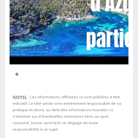
RAPPEL
: Les informations affichées ici sont publiées à titre
indicatif. Le télé-pilote sera entièrement responsable de sa
pratique et devra, au delà des informations trouvées ici,
s'informer sur d’éventuelles restrictions liées au spot
concerné. Drone-spot.tech se dégage de toute
responsabilité à ce sujet.