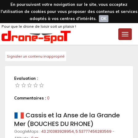
En poursuivant votre navigation sur le site, vous acceptez
l'utilisation de cookies pour vous proposer des contenus et services
adaptés à vos centres d'intérêts.
OK
Pour que le drone de loisir soit un plaisir !
Toggle
naviga
Signaler un contenu inapproprié
Evaluation :
Commentaires :
0
Cassis et la Anse de la Grande
Mer (BOUCHES DU RHONE)
GoogleMaps :
43.210383928954, 5.53777456283569
-