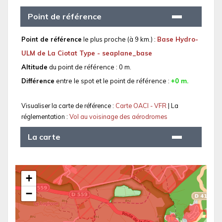
Point de référence
Point de référence
le plus proche (à 9 km.) :
Base Hydro-
ULM de La Ciotat Type - seaplane_base
Altitude
du point de référence : 0 m.
Différence
entre le spot et le point de référence :
+0 m.
Visualiser la carte de référence :
Carte OACI - VFR
| La
réglementation :
Vol au voisinage des aérodromes
La carte