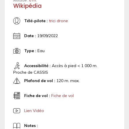
Altitude :
0 m.
Wikipédia
Télé-pilote :
trici drone
Date :
19/09/2022
Type :
Eau
Accessibilité :
Accès à pied < 1 000 m.
Proche de CASSIS
Plafond de vol :
120 m. max.
Fiche de vol :
Fiche de vol
Lien Vidéo
Notes :