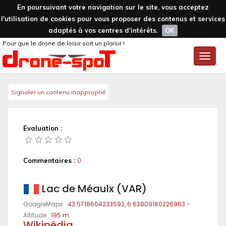
En poursuivant votre navigation sur le site, vous acceptez
l'utilisation de cookies pour vous proposer des contenus et services
adaptés à vos centres d'intérêts.
OK
Pour que le drone de loisir soit un plaisir !
Toggle
naviga
Signaler un contenu inapproprié
Evaluation :
Commentaires :
0
Lac de Méaulx (VAR)
GoogleMaps :
43.5718604233592, 6.63809180226963
-
Altitude :
195 m.
Wikipédia