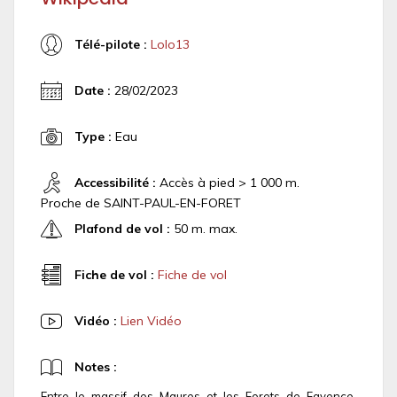
Télé-pilote :
Lolo13
Date :
28/02/2023
Type :
Eau
Accessibilité :
Accès à pied > 1 000 m.
Proche de SAINT-PAUL-EN-FORET
Plafond de vol :
50 m. max.
Fiche de vol :
Fiche de vol
Vidéo :
Lien Vidéo
Notes :
Entre le massif des Maures et les Forets de Fayence,