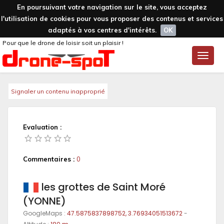
En poursuivant votre navigation sur le site, vous acceptez
l'utilisation de cookies pour vous proposer des contenus et services
adaptés à vos centres d'intérêts.
OK
Pour que le drone de loisir soit un plaisir !
Toggle
naviga
Signaler un contenu inapproprié
Evaluation :
Commentaires :
0
les grottes de Saint Moré
(YONNE)
GoogleMaps :
47.5875837898752, 3.76934051513672
-