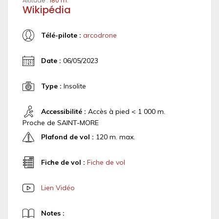
Altitude :
180 m.
Wikipédia
Télé-pilote :
arcodrone
Date :
06/05/2023
Type :
Insolite
Accessibilité :
Accès à pied < 1 000 m.
Proche de SAINT-MORE
Plafond de vol :
120 m. max.
Fiche de vol :
Fiche de vol
Lien Vidéo
Notes :