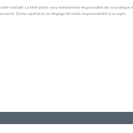
à titre indicatif. Le télé-pilote sera entièrement responsable de sa pratique 
t concerné. Drone-spot.tech se dégage de toute responsabilité à ce sujet.