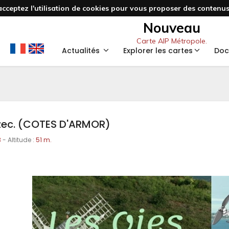
acceptez l'utilisation de cookies pour vous proposer des contenus 
Nouveau
Carte AIP Métropole.
Actualités
Explorer les cartes
Doc
zec. (COTES D'ARMOR)
3
- Altitude :
51 m.