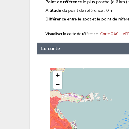
Point de référence
le plus proche (à 6 km.) 
Altitude
du point de référence : 0 m.
Différence
entre le spot et le point de référ
Visualiser la carte de référence :
Carte OACI - VF
La carte