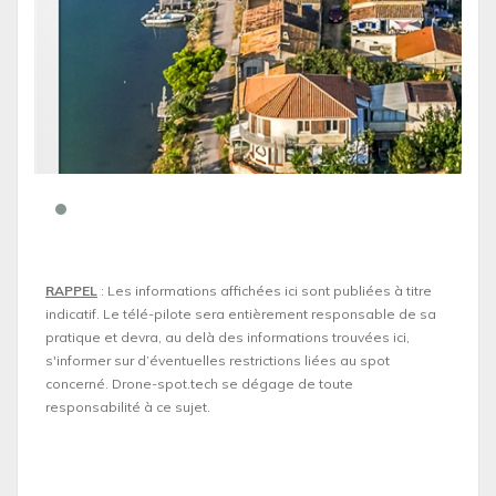
RAPPEL
: Les informations affichées ici sont publiées à titre
indicatif. Le télé-pilote sera entièrement responsable de sa
pratique et devra, au delà des informations trouvées ici,
s'informer sur d’éventuelles restrictions liées au spot
concerné. Drone-spot.tech se dégage de toute
responsabilité à ce sujet.