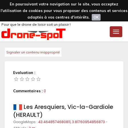
En poursuivant votre navigation sur le site, vous acceptez
l'utilisation de cookies pour vous proposer des contenus et services
adaptés à vos centres d'intérêts.
OK
Pour que le drone de loisir soit un plaisir !
Toggle
naviga
Signaler un contenu inapproprié
Evaluation :
Commentaires :
0
Les Aresquiers, Vic-la-Gardiole
(HERAULT)
GoogleMaps :
43.4648574680811, 3.81760954856873
-