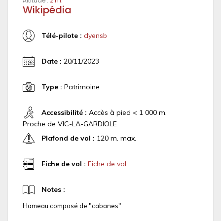
Altitude :
2 m.
Wikipédia
Télé-pilote :
dyensb
Date :
20/11/2023
Type :
Patrimoine
Accessibilité :
Accès à pied < 1 000 m.
Proche de VIC-LA-GARDIOLE
Plafond de vol :
120 m. max.
Fiche de vol :
Fiche de vol
Notes :
Hameau composé de "cabanes"