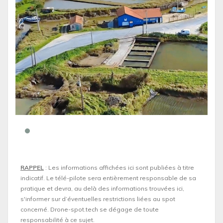
RAPPEL
: Les informations affichées ici sont publiées à titre
indicatif. Le télé-pilote sera entièrement responsable de sa
pratique et devra, au delà des informations trouvées ici,
s'informer sur d’éventuelles restrictions liées au spot
concerné. Drone-spot.tech se dégage de toute
responsabilité à ce sujet.