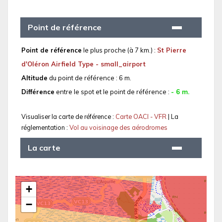
Point de référence
Point de référence
le plus proche (à 7 km.) :
St Pierre
d'Oléron Airfield Type - small_airport
Altitude
du point de référence : 6 m.
Différence
entre le spot et le point de référence :
- 6 m.
Visualiser la carte de référence :
Carte OACI - VFR
| La
réglementation :
Vol au voisinage des aérodromes
La carte