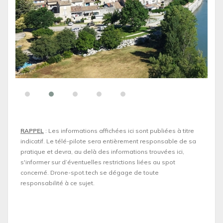
RAPPEL
: Les informations affichées ici sont publiées à titre
indicatif. Le télé-pilote sera entièrement responsable de sa
pratique et devra, au delà des informations trouvées ici,
s'informer sur d’éventuelles restrictions liées au spot
concerné. Drone-spot.tech se dégage de toute
responsabilité à ce sujet.