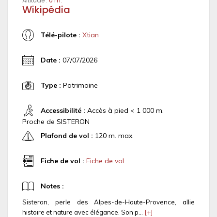
Altitude :
0 m.
Wikipédia
Télé-pilote :
Xtian
Date :
07/07/2026
Type :
Patrimoine
Accessibilité :
Accès à pied < 1 000 m.
Proche de SISTERON
Plafond de vol :
120 m. max.
Fiche de vol :
Fiche de vol
Notes :
Sisteron, perle des Alpes-de-Haute-Provence, allie
histoire et nature avec élégance. Son p...
[+]