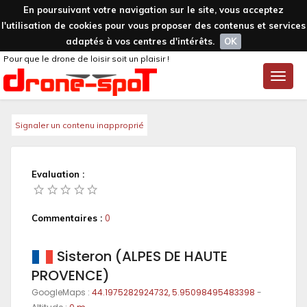
En poursuivant votre navigation sur le site, vous acceptez
l'utilisation de cookies pour vous proposer des contenus et services
adaptés à vos centres d'intérêts.
OK
Pour que le drone de loisir soit un plaisir !
Toggle
naviga
Signaler un contenu inapproprié
Evaluation :
Commentaires :
0
Sisteron (ALPES DE HAUTE
PROVENCE)
GoogleMaps :
44.1975282924732, 5.95098495483398
-