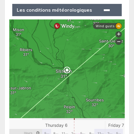
Les conditions météorologiques