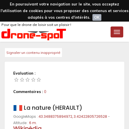
En poursuivant votre navigation sur le site, vous acceptez
l'utilisation de cookies pour vous proposer des contenus et services
adaptés à vos centres d'intérêts.
OK
Pour que le drone de loisir soit un plaisir !
Toggle
naviga
Signaler un contenu inapproprié
Evaluation :
Commentaires :
0
La nature (HERAULT)
GoogleMaps :
43.3488375894972, 3.42422805726528
-
Altitude :
6 m.
Wikipédia