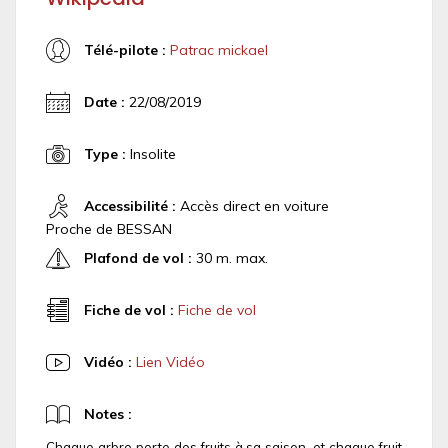
Télé-pilote :
Patrac mickael
Date :
22/08/2019
Type :
Insolite
Accessibilité :
Accès direct en voiture
Proche de BESSAN
Plafond de vol :
30 m. max.
Fiche de vol :
Fiche de vol
Vidéo :
Lien Vidéo
Notes :
Chaque arbre porte des fruits à sa saison, et chaque fruit