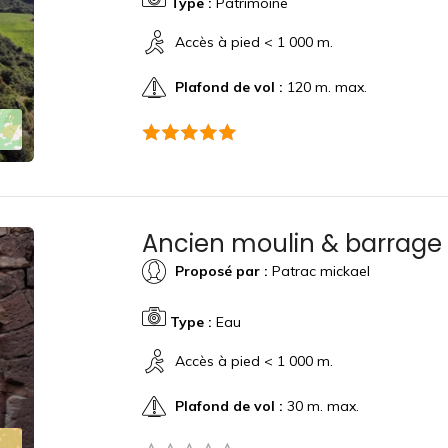
Type :
Patrimoine
Accès à pied < 1 000 m.
Plafond de vol :
120 m. max.
Ancien moulin & barrage
Proposé par :
Patrac mickael
Type :
Eau
Accès à pied < 1 000 m.
Plafond de vol :
30 m. max.