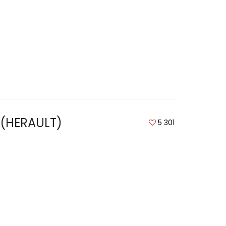
 (HERAULT)
5 301