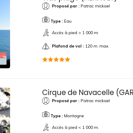
Proposé par :
Patrac mickael
Type :
Eau
Accès à pied > 1 000 m.
Plafond de vol :
120 m. max.
Cirque de Navacelle (GA
Proposé par :
Patrac mickael
Type :
Montagne
Accès à pied < 1 000 m.