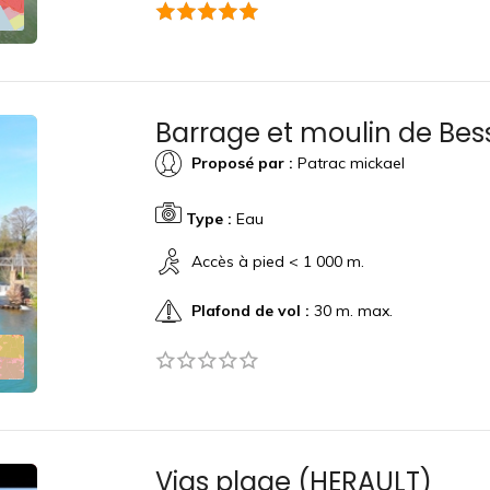
Barrage et moulin de Be
Proposé par :
Patrac mickael
Type :
Eau
Accès à pied < 1 000 m.
Plafond de vol :
30 m. max.
Vias plage (HERAULT)