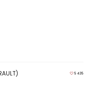
ERAULT)
5 435