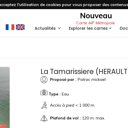
acceptez l'utilisation de cookies pour vous proposer des contenus 
Nouveau
Carte AIP Métropole.
Actualités
Explorer les cartes
Doc
La Tamarissiere (HERAULT
Proposé par :
Patrac mickael
Type :
Eau
Accès à pied < 1 000 m.
Plafond de vol :
120 m. max.