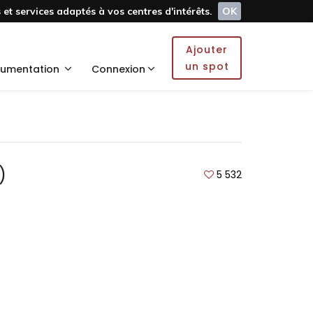
et services adaptés à vos centres d'intérêts.
OK
Ajouter
un spot
umentation
Connexion
)
5 532