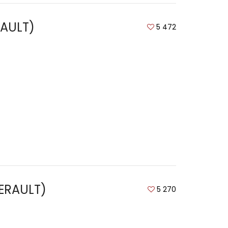
RAULT)
5 472
ERAULT)
5 270