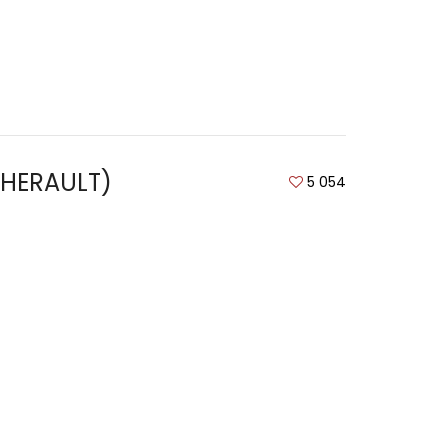
(HERAULT)
5 054