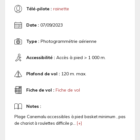
Télé-pilote :
rainette
Date :
07/09/2023
Type :
Photogrammétrie aérienne
Accessibilité :
Accès à pied > 1 000 m.
Plafond de vol :
120 m. max.
Fiche de vol :
Fiche de vol
Notes :
Plage Canemalu accessibles à pied basket minimum , pas
de chariot à roulettes difficile p...
[+]