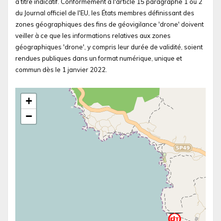
à titre indicatif. Conformément à l'article 15 paragraphe 1 ou 2
du Journal officiel de l'EU, les États membres définissant des
zones géographiques des fins de géovigilance 'drone' doivent
veiller à ce que les informations relatives aux zones
géographiques 'drone', y compris leur durée de validité, soient
rendues publiques dans un format numérique, unique et
commun dès le 1 janvier 2022.