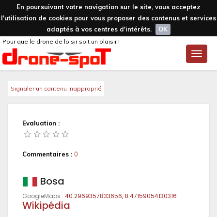
En poursuivant votre navigation sur le site, vous acceptez
l'utilisation de cookies pour vous proposer des contenus et services
adaptés à vos centres d'intérêts.
OK
Pour que le drone de loisir soit un plaisir !
Toggle
naviga
Signaler un contenu inapproprié
Evaluation :
Commentaires :
0
Bosa
GoogleMaps :
40.2969357833656, 8.47159054130316
Wikipédia