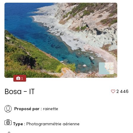
1
Bosa - IT
2 446
Proposé par :
rainette
Type :
Photogrammétrie aérienne