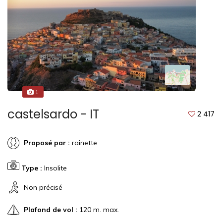
1
castelsardo - IT
2 417
Proposé par :
rainette
Type :
Insolite
Non précisé
Plafond de vol :
120 m. max.