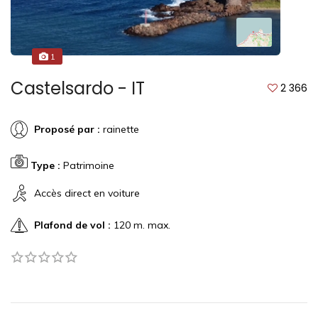
1
Castelsardo - IT
2 366
Proposé par :
rainette
Type :
Patrimoine
Accès direct en voiture
Plafond de vol :
120 m. max.