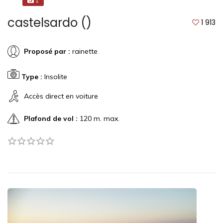
1
castelsardo ()
1 913
Proposé par :
rainette
Type :
Insolite
Accès direct en voiture
Plafond de vol :
120 m. max.