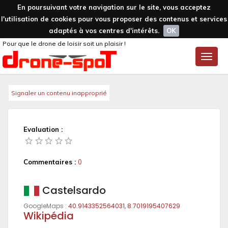
En poursuivant votre navigation sur le site, vous acceptez
l'utilisation de cookies pour vous proposer des contenus et services
adaptés à vos centres d'intérêts.
OK
Pour que le drone de loisir soit un plaisir !
Toggle
naviga
Signaler un contenu inapproprié
Evaluation :
Commentaires :
0
Castelsardo
GoogleMaps :
40.9143352564031, 8.7019195407629
Wikipédia