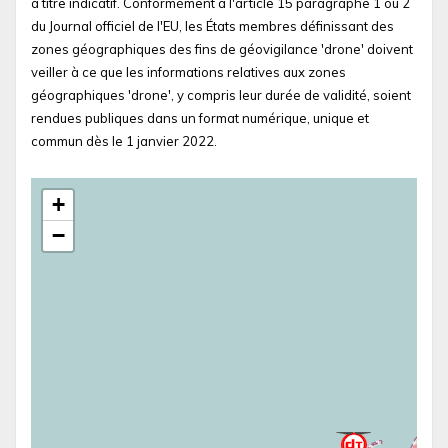
à titre indicatif. Conformément à l'article 15 paragraphe 1 ou 2
du Journal officiel de l'EU, les États membres définissant des
zones géographiques des fins de géovigilance 'drone' doivent
veiller à ce que les informations relatives aux zones
géographiques 'drone', y compris leur durée de validité, soient
rendues publiques dans un format numérique, unique et
commun dès le 1 janvier 2022.