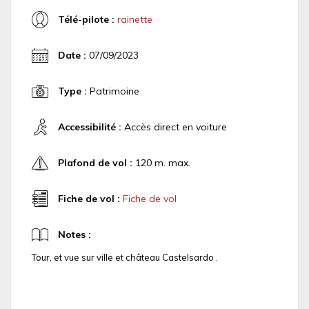
Télé-pilote :
rainette
Date :
07/09/2023
Type :
Patrimoine
Accessibilité :
Accès direct en voiture
Plafond de vol :
120 m. max.
Fiche de vol :
Fiche de vol
Notes :
Tour, et vue sur ville et château Castelsardo .